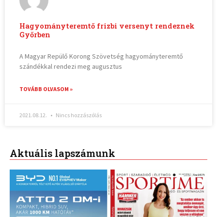
Hagyományteremtő frizbi versenyt rendeznek
Győrben
A Magyar Repülő Korong Szövetség hagyományteremtő
szándékkal rendezi meg augusztus
TOVÁBB OLVASOM »
2021.08.12.
Nincs hozzászólás
Aktuális lapszámunk