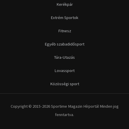
Futás
Kerékpár
Extrém Sportok
Fitnesz
Egyéb szabadidősport