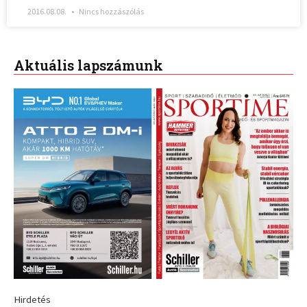
2016.08.08.
Nincs hozzászólás
Aktuális lapszámunk
Hirdetés