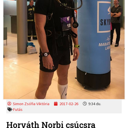
Simon Zsófia Viktória
2017-02-26
9:34 du.
Futás
Horváth Norbi csúcsra