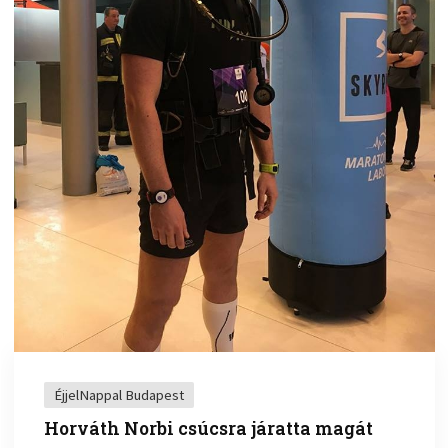
ÉjjelNappal Budapest
Horváth Norbi csúcsra járatta magát