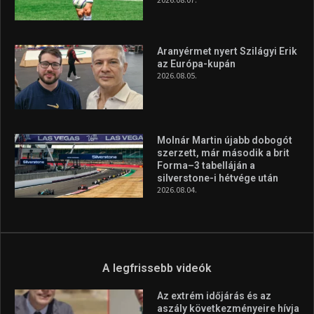
Aranyérmet nyert Szilágyi Erik
az Európa-kupán
2026.08.05.
Molnár Martin újabb dobogót
szerzett, már második a brit
Forma–3 tabelláján a
silverstone-i hétvége után
2026.08.04.
A legfrissebb videók
Az extrém időjárás és az
aszály következményeire hívja