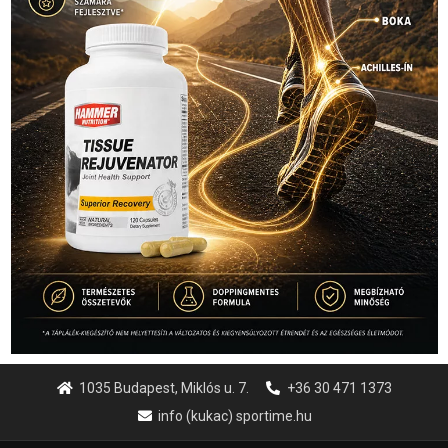
1035 Budapest, Miklós u. 7.
+36 30 471 1373
info (kukac) sportime.hu