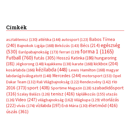
Címkék
Babos Tímea
asztalitenisz
(130)
atlétika
(144)
autosport
(123)
egészség
(240)
Bécs
(214)
Bajnokok Ligája
(168)
Birkózás
(143)
forma 1
(1165)
(530)
Európabajnokság
(173)
ferrari
(139)
Futball
(760)
futás
(305)
Hosszú Katinka
(186)
hungaroring
(181)
kickbox
(204)
Jégkorong
(148)
kajakkenu
(138)
karate
(168)
kézilabda
(448)
kosárlabda
(166)
Lewis Hamilton
(168)
magyar
Mercedes
(244)
labdarúgóválogatott
(148)
motorsport
(153)
Opel
rio
Dakar Team
(132)
Rali Világbajnokság
(122)
Rendezvény
(142)
sport
(438)
2016
(373)
szabadidősport
Sportime Magazin
(128)
(316)
tenisz
(416)
Szalay Balázs
(126)
táplálkozás
(155)
utazás
Video
(247)
vitorlázás
(126)
világbajnokság
(162)
Világkupa
(129)
életmód
(416)
(222)
vívás
(174)
vízilabda
(197)
Érdi Mária
(130)
úszás
(361)