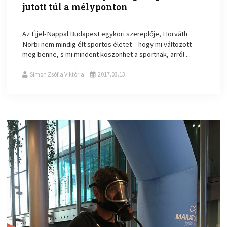
jutott túl a mélyponton
Az Éjjel-Nappal Budapest egykori szereplője, Horváth
Norbi nem mindig élt sportos életet – hogy mi változott
meg benne, s mi mindent köszönhet a sportnak, arról ...
Simon Zsófia Viktória
2017.03.13.