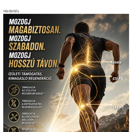
Hirdetés