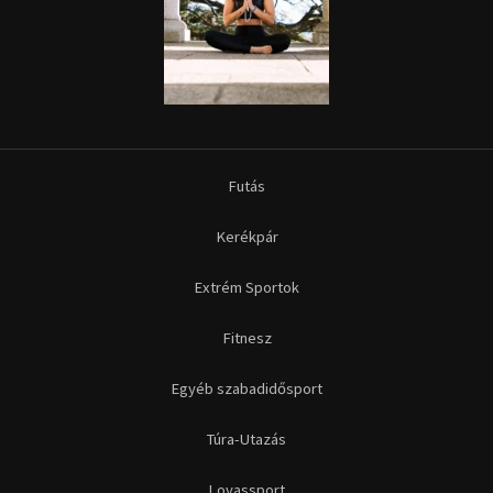
Futás
Kerékpár
Extrém Sportok
Fitnesz
Egyéb szabadidősport
Túra-Utazás
Lovassport