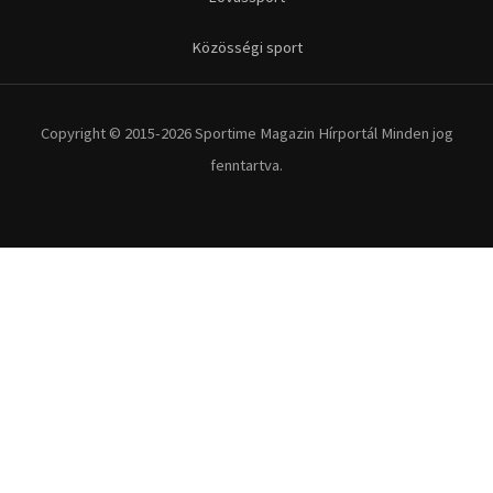
Közösségi sport
Copyright © 2015-2026 Sportime Magazin Hírportál Minden jog
fenntartva.