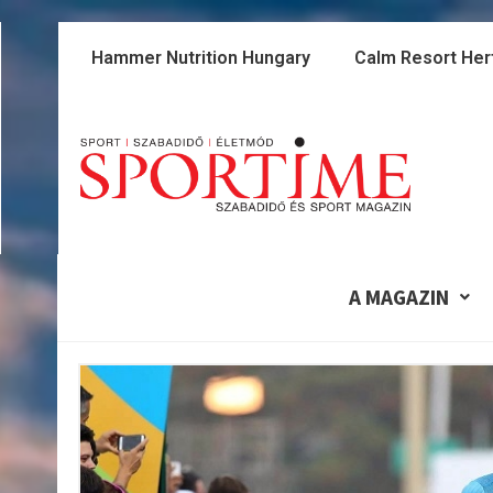
Skip
to
Hammer Nutrition Hungary
Calm Resort Her
content
A MAGAZIN