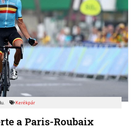
du.
Kerékpár
rte a Paris-Roubaix