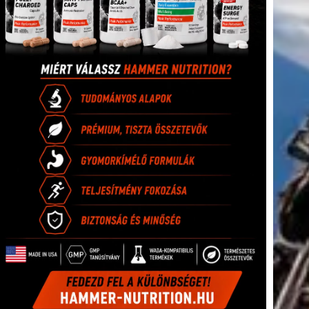
tkező