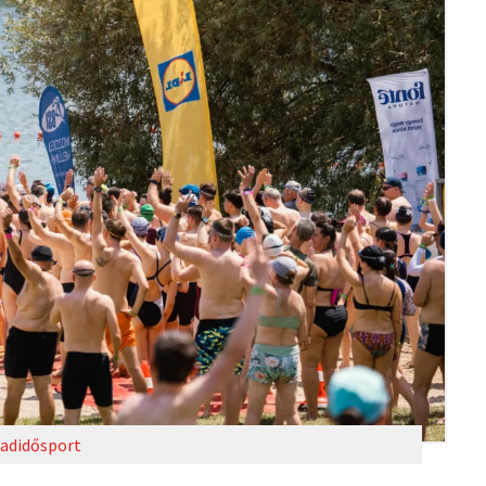
adidősport