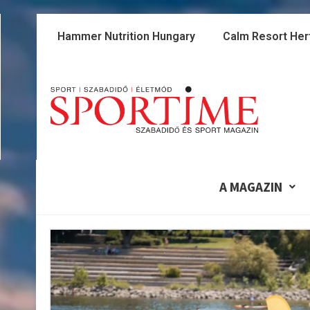
Skip
to
Hammer Nutrition Hungary
Calm Resort Her
content
A MAGAZIN