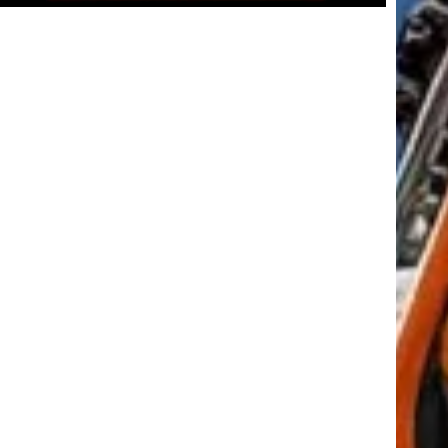
tkező