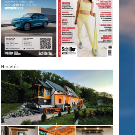
Hirdetés