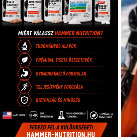
(416)
úszás
(361)
Hirdetés
tkező