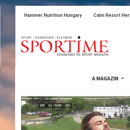
Skip
to
Hammer Nutrition Hungary
Calm Resort Her
content
A MAGAZIN