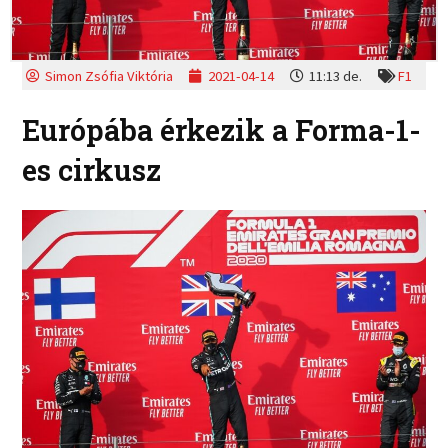
Simon Zsófia Viktória
2021-04-14
11:13 de.
F1
Európába érkezik a Forma-1-
es cirkusz