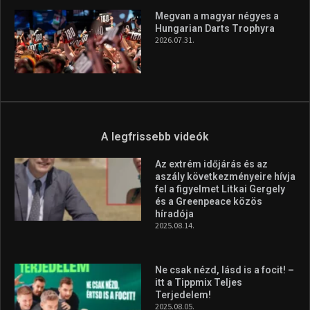
Megvan a magyar négyes a
Hungarian Darts Trophyra
2026.07.31.
A legfrissebb videók
Az extrém időjárás és az
aszály következményeire hívja
fel a figyelmet Litkai Gergely
és a Greenpeace közös
híradója
2025.08.14.
Ne csak nézd, lásd is a focit! –
itt a Tippmix Teljes
Terjedelem!
2025.08.05.