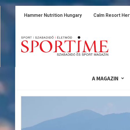
Skip
to
Hammer Nutrition Hungary
Calm Resort Her
content
A MAGAZIN