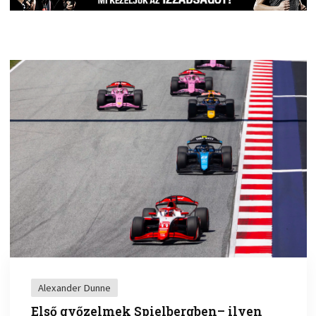
Alexander Dunne
Első győzelmek Spielbergben– ilyen