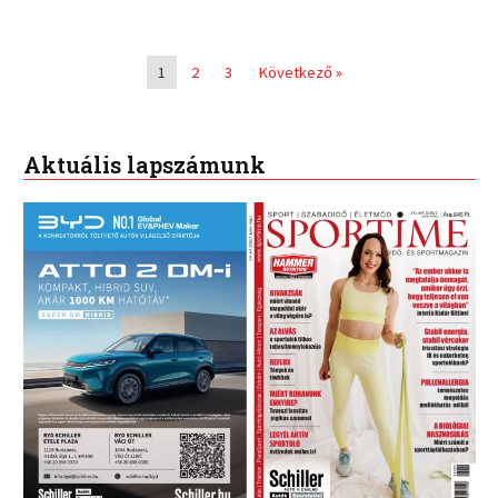
1
2
3
Következő »
Aktuális lapszámunk