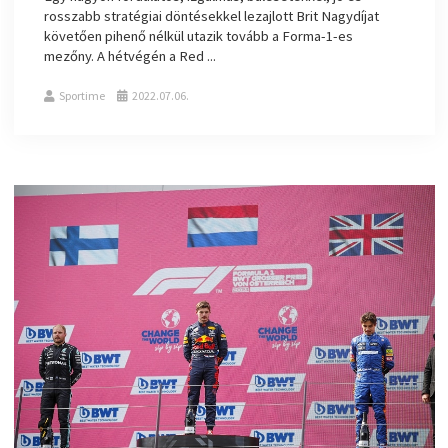
rosszabb stratégiai döntésekkel lezajlott Brit Nagydíjat
követően pihenő nélkül utazik tovább a Forma-1-es
mezőny. A hétvégén a Red ...
Sportime
2022.07.06.