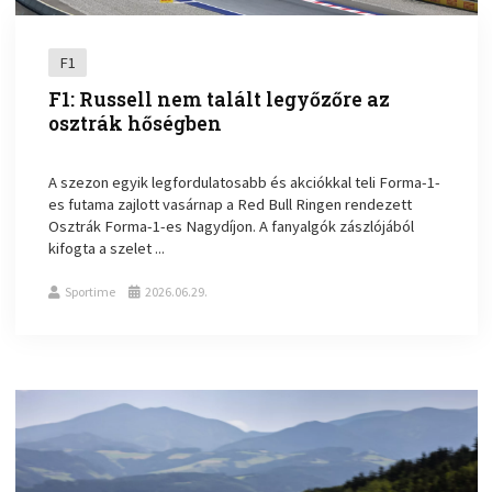
F1
F1: Russell nem talált legyőzőre az
osztrák hőségben
A szezon egyik legfordulatosabb és akciókkal teli Forma-1-
es futama zajlott vasárnap a Red Bull Ringen rendezett
Osztrák Forma-1-es Nagydíjon. A fanyalgók zászlójából
kifogta a szelet ...
Sportime
2026.06.29.