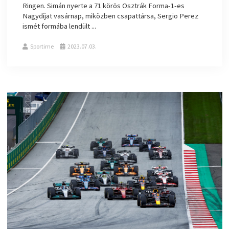
Ringen. Simán nyerte a 71 körös Osztrák Forma-1-es
Nagydíjat vasárnap, miközben csapattársa, Sergio Perez
ismét formába lendült ...
Sportime
2023.07.03.