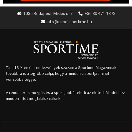
1035 Budapest, Miklós u. 7.
+36 30 471 1373
info (kukac) sportime.hu