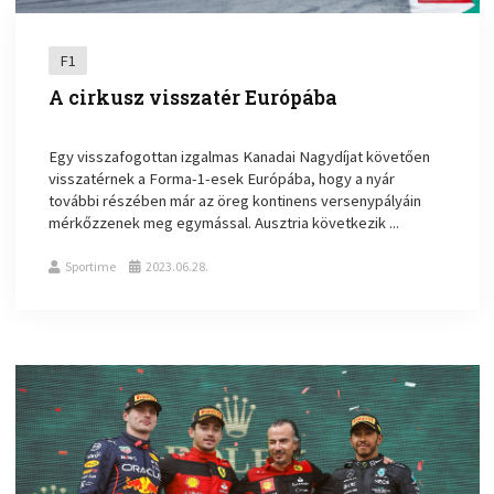
F1
A cirkusz visszatér Európába
Egy visszafogottan izgalmas Kanadai Nagydíjat követően
visszatérnek a Forma-1-esek Európába, hogy a nyár
további részében már az öreg kontinens versenypályáin
mérkőzzenek meg egymással. Ausztria következik ...
Sportime
2023.06.28.