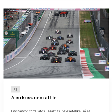
F1
A cirkusz nem áll le
Egy nagyon fordulatos, izgalmas, balesetekkel, jó és