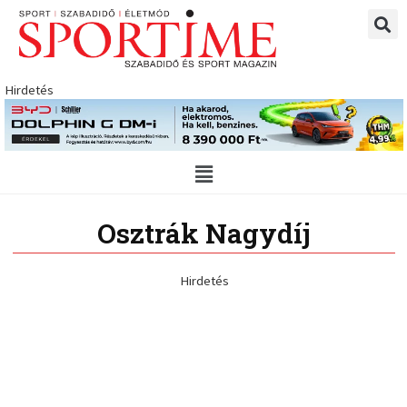
Skip
to
content
Hirdetés
Main
Menu
Osztrák Nagydíj
Hirdetés