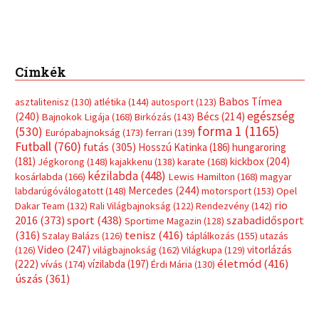
Címkék
Babos Tímea
asztalitenisz
(130)
atlétika
(144)
autosport
(123)
egészség
(240)
Bécs
(214)
Bajnokok Ligája
(168)
Birkózás
(143)