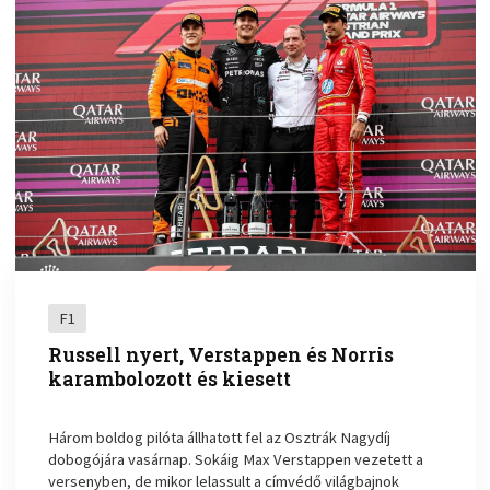
F1
Russell nyert, Verstappen és Norris
karambolozott és kiesett
Három boldog pilóta állhatott fel az Osztrák Nagydíj
dobogójára vasárnap. Sokáig Max Verstappen vezetett a
versenyben, de mikor lelassult a címvédő világbajnok