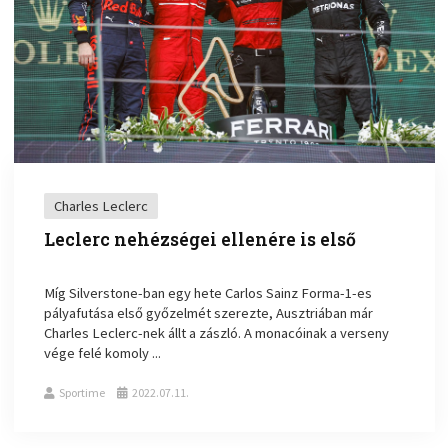
Charles Leclerc
Leclerc nehézségei ellenére is első
Míg Silverstone-ban egy hete Carlos Sainz Forma-1-es
pályafutása első győzelmét szerezte, Ausztriában már
Charles Leclerc-nek állt a zászló. A monacóinak a verseny
vége felé komoly ...
Sportime
2022.07.11.