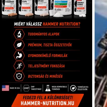
tkező