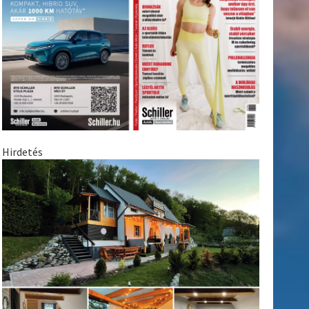
Hirdetés