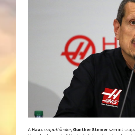
A
Haas
csapatfőnöke
,
Günther Steiner
szerint csap