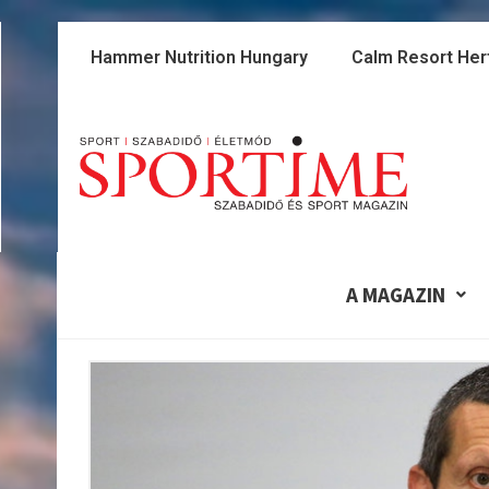
Skip
to
Hammer Nutrition Hungary
Calm Resort Her
content
A MAGAZIN