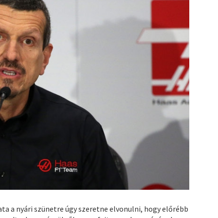
ata a nyári szünetre úgy szeretne elvonulni, hogy előrébb