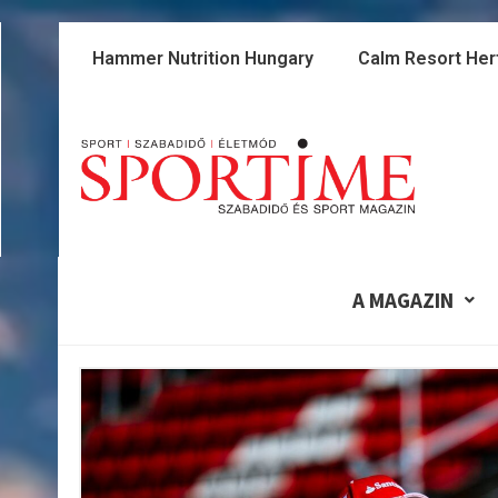
Skip
to
Hammer Nutrition Hungary
Calm Resort Her
content
A MAGAZIN