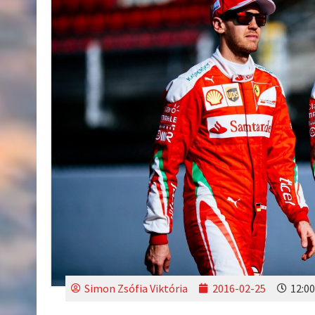
Simon Zsófia Viktória
2016-02-25
12:00