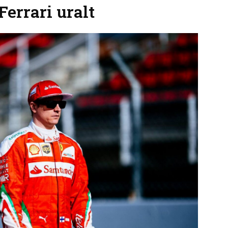
errari uralt