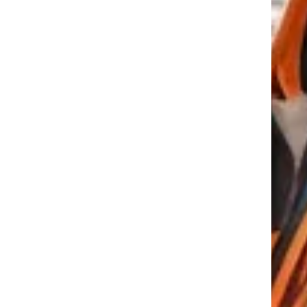
tkező