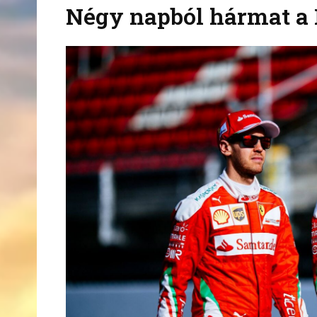
Négy napból hármat a F