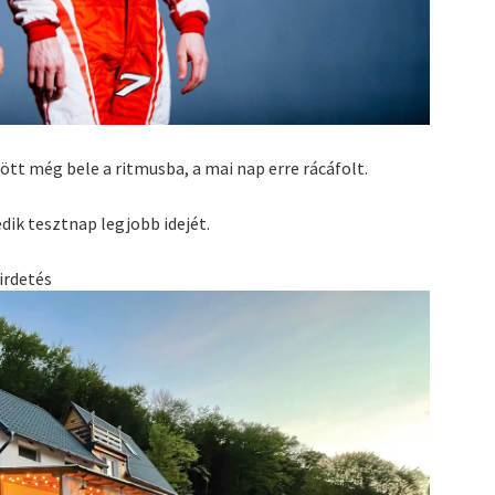
ött még bele a ritmusba, a mai nap erre rácáfolt.
dik tesztnap legjobb idejét.
irdetés