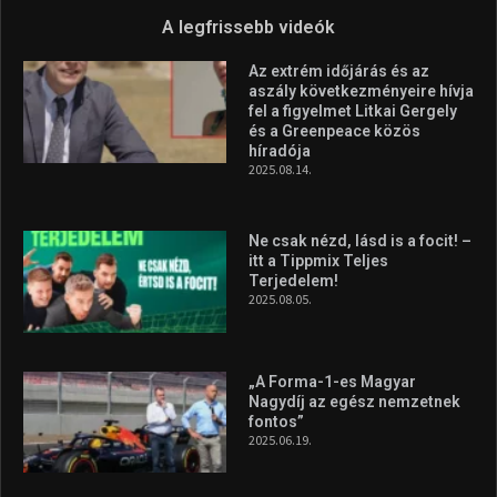
„A Forma-1-es Magyar
Nagydíj az egész nemzetnek
fontos”
2025.06.19.
Galéria