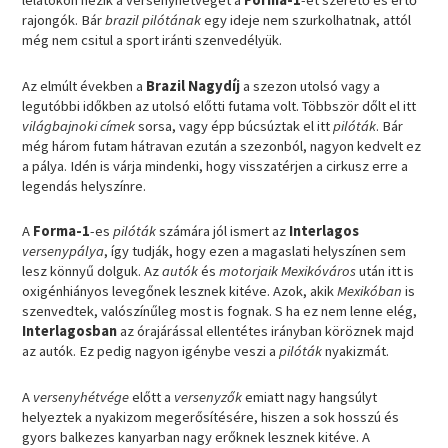
lelátókon nézik a versenyhétvégét a
Forma-1
-et szerető és értő
rajongók. Bár
brazil pilótának
egy ideje nem szurkolhatnak, attól
még nem csitul a sport iránti szenvedélyük.
Az elmúlt években a
Brazil Nagydíj
a szezon utolsó vagy a
legutóbbi időkben az utolsó előtti futama volt. Többször dőlt el itt
világbajnoki címek
sorsa, vagy épp búcsúztak el itt
pilóták
. Bár
még három futam hátravan ezután a szezonból, nagyon kedvelt ez
a pálya. Idén is várja mindenki, hogy visszatérjen a cirkusz erre a
legendás helyszínre.
A
Forma-1
-es
pilóták
számára jól ismert az
Interlagos
versenypálya
, így tudják, hogy ezen a magaslati helyszínen sem
lesz könnyű dolguk. Az
autók
és
motorjaik
Mexikóváros
után itt is
oxigénhiányos levegőnek lesznek kitéve. Azok, akik
Mexikóban
is
szenvedtek, valószínűleg most is fognak. S ha ez nem lenne elég,
Interlagosban
az órajárással ellentétes irányban köröznek majd
az autók. Ez pedig nagyon igénybe veszi a
pilóták
nyakizmát.
A
versenyhétvége
előtt a
versenyzők
emiatt nagy hangsúlyt
helyeztek a nyakizom megerősítésére, hiszen a sok hosszú és
gyors balkezes kanyarban nagy erőknek lesznek kitéve. A