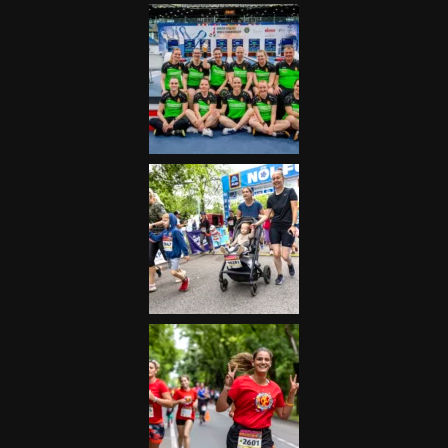
Futás