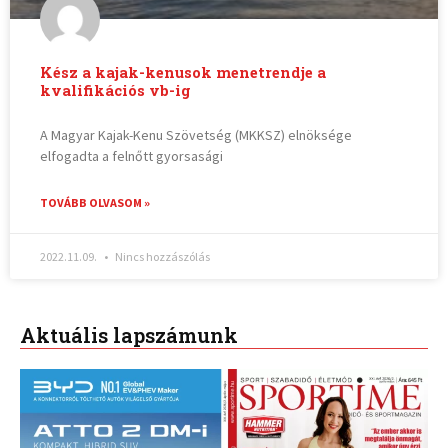
Kész a kajak-kenusok menetrendje a
kvalifikációs vb-ig
A Magyar Kajak-Kenu Szövetség (MKKSZ) elnöksége
elfogadta a felnőtt gyorsasági
TOVÁBB OLVASOM »
2022.11.09.
Nincs hozzászólás
Aktuális lapszámunk