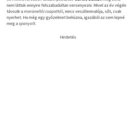
nem láttuk ennyire felszabadultan versenyezni. Mivel az év végén
távozik a
maranellói csapattól
, nincs veszítenivalója, sőt, csak
nyerhet. Ha még egy győzelmet behúzna, igazából az sem lepné
meg a
spanyolt
.
Hirdetés