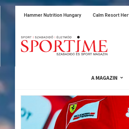
Skip
to
Hammer Nutrition Hungary
Calm Resort Her
content
A MAGAZIN