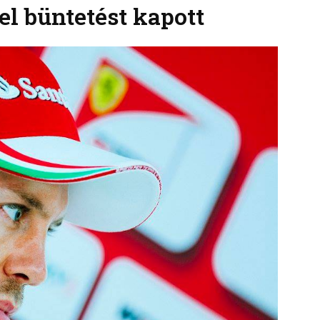
el büntetést kapott