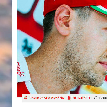
Simon Zsófia Viktória
2016-07-01
12:00