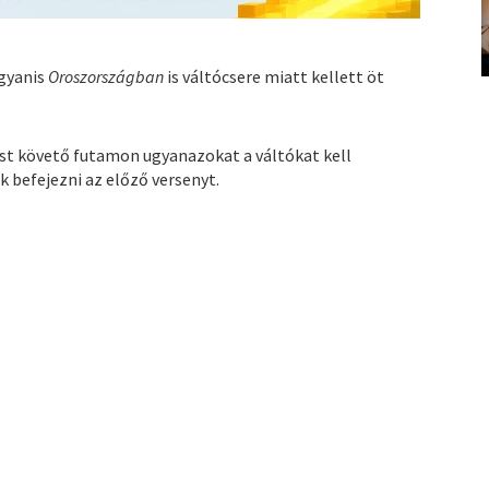
ugyanis
Oroszországban
is váltócsere miatt kellett öt
t követő futamon ugyanazokat a váltókat kell
 befejezni az előző versenyt.