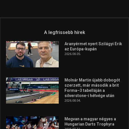
A legfrissebb hírek
Aranyérmet nyert Szilágyi Erik
az Európa-kupán
2026.08.05.
Molnár Martin újabb dobogót
szerzett, már második a brit
Forma–3 tabelláján a
silverstone-i hétvége után
2026.08.04.
Megvan a magyar négyes a
Hungarian Darts Trophyra
2026.07.31.