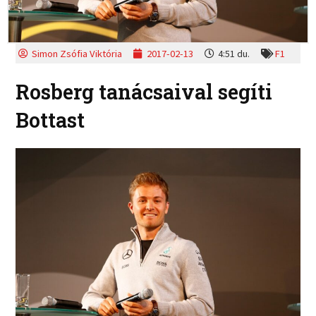
Simon Zsófia Viktória
2017-02-13
4:51 du.
F1
Rosberg tanácsaival segíti
Bottast