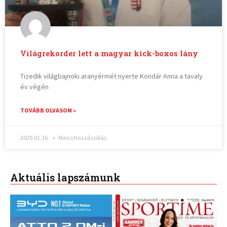
Világrekorder lett a magyar kick-boxos lány
Tizedik világbajnoki aranyérmét nyerte Kondár Anna a tavaly
év végén
TOVÁBB OLVASOM »
2020.01.16.
Nincs hozzászólás
Aktuális lapszámunk