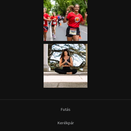
Futás
Kerékpár