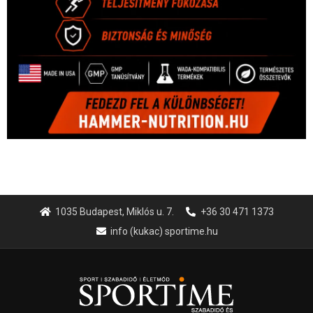
1035 Budapest, Miklós u. 7.
+36 30 471 1373
info (kukac) sportime.hu