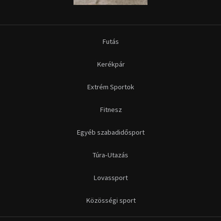
Futás
Kerékpár
Extrém Sportok
Fitnesz
Egyéb szabadidősport
Túra-Utazás
Lovassport
Közösségi sport