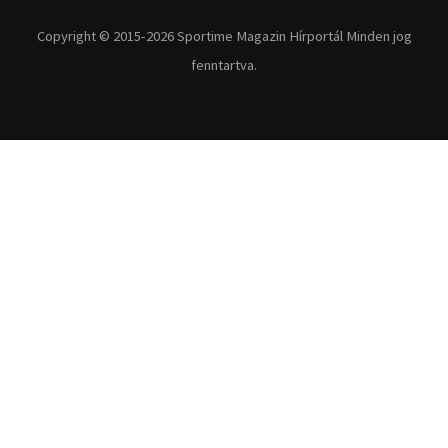
Copyright © 2015-2026 Sportime Magazin Hírportál Minden jog
fenntartva.