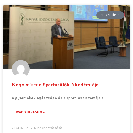
SPORTHÍREK
Nagy siker a Sportszülők Akadémiája
A gyermekek egészsége és a sport lesz a témája a
TOVÁBB OLVASOM »
2024.02.02.
Nincs hozzászólás