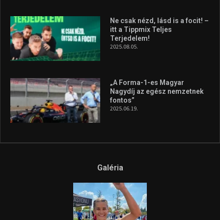
Ne csak nézd, lásd is a focit! –
itt a Tippmix Teljes
Terjedelem!
2025.08.05.
„A Forma-1-es Magyar
Nagydíj az egész nemzetnek
fontos”
2025.06.19.
Galéria