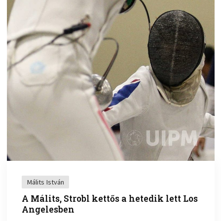
Málits István
A Málits, Strobl kettős a hetedik lett Los
Angelesben