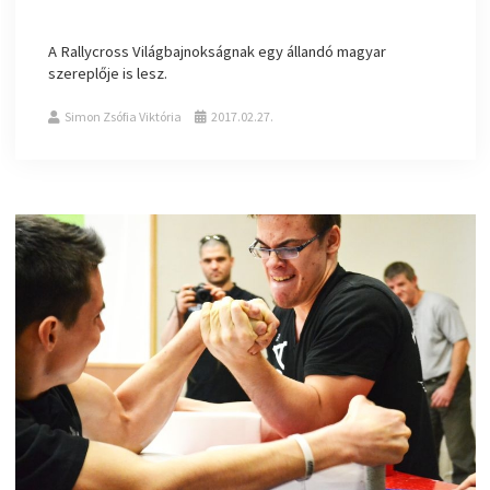
A Rallycross Világbajnokságnak egy állandó magyar
szereplője is lesz.
Simon Zsófia Viktória
2017.02.27.