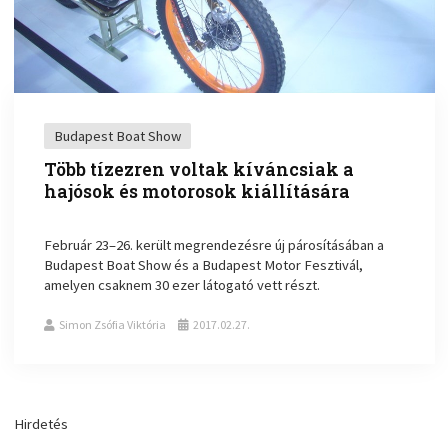
Budapest Boat Show
Több tízezren voltak kíváncsiak a
hajósok és motorosok kiállítására
Február 23–26. került megrendezésre új párosításában a
Budapest Boat Show és a Budapest Motor Fesztivál,
amelyen csaknem 30 ezer látogató vett részt.
Simon Zsófia Viktória
2017.02.27.
Hirdetés