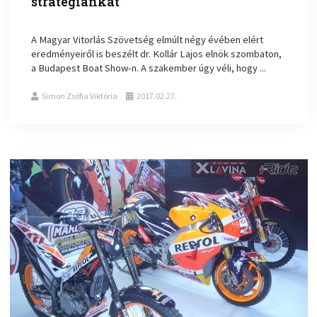
stratégiánkat”
A Magyar Vitorlás Szövetség elmúlt négy évében elért
eredményeiről is beszélt dr. Kollár Lajos elnök szombaton,
a Budapest Boat Show-n. A szakember úgy véli, hogy ...
Simon Zsófia Viktória
2017.02.27.