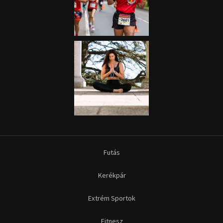
Futás
Kerékpár
Extrém Sportok
Fitnesz