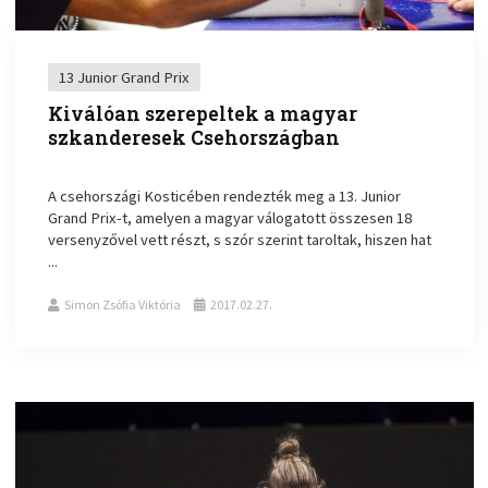
13 Junior Grand Prix
Kiválóan szerepeltek a magyar
szkanderesek Csehországban
A csehországi Kosticében rendezték meg a 13. Junior
Grand Prix-t, amelyen a magyar válogatott összesen 18
versenyzővel vett részt, s szór szerint taroltak, hiszen hat
...
Simon Zsófia Viktória
2017.02.27.