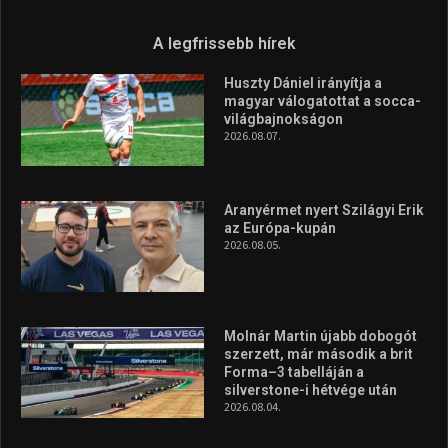
A legfrissebb hírek
Huszty Dániel irányítja a
magyar válogatottat a socca-
világbajnokságon
2026.08.07.
Aranyérmet nyert Szilágyi Erik
az Európa-kupán
2026.08.05.
Molnár Martin újabb dobogót
szerzett, már második a brit
Forma–3 tabelláján a
silverstone-i hétvége után
2026.08.04.