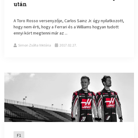
után
A Toro Rosso versenyzője, Carlos Sainz Jr. úgy nyilatkozott,
hogy nem érti, hogy a Ferrari és a Williams hogyan tudott
ennyi kört megtenni már az ...
Simon Zsófia Viktória
2017.02.27.
F1