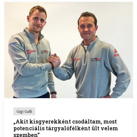
Gigi Galli
„Akit kisgyerekként csodáltam, most
potenciális tárgyalófélként ült velem
szemben”