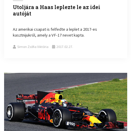
Utoljára a Haas leplezte le az idei
autóját
Az amerikai csapat is felfedte a leplet a 2017-es
kasztnijukról, amely a VF-17 nevet kapta.
Simon Zsófia Viktória
2017.02.27.