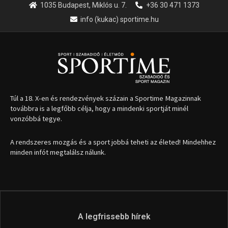
1035 Budapest, Miklós u. 7.
+36 30 471 1373
info (kukac) sportime.hu