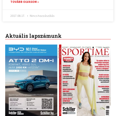
TOVÁBB OLVASOM »
2017.08.17.
Nincs hozzászólás
Aktuális lapszámunk