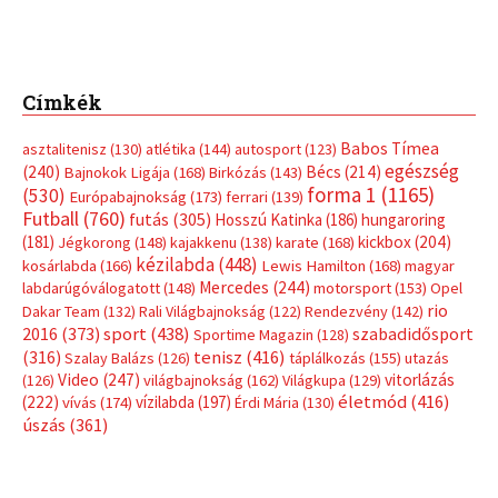
Címkék
Babos Tímea
asztalitenisz
(130)
atlétika
(144)
autosport
(123)
egészség
(240)
Bécs
(214)
Bajnokok Ligája
(168)
Birkózás
(143)
forma 1
(1165)