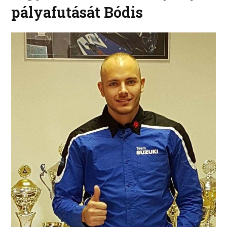
pályafutását Bódis