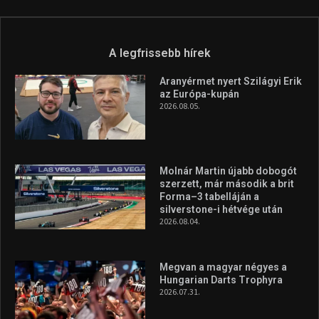
A legfrissebb hírek
Aranyérmet nyert Szilágyi Erik
az Európa-kupán
2026.08.05.
Molnár Martin újabb dobogót
szerzett, már második a brit
Forma–3 tabelláján a
silverstone-i hétvége után
2026.08.04.
Megvan a magyar négyes a
Hungarian Darts Trophyra
2026.07.31.