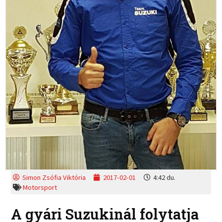
Simon Zsófia Viktória
2017-02-01
4:42 du.
Motorsport
A gyári Suzukinál folytatja