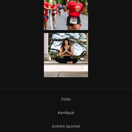
Futás
Kerékpár
Extrém Sportok