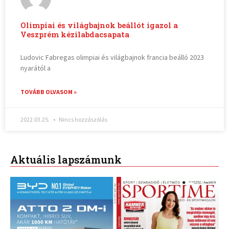
Olimpiai és világbajnok beállót igazol a
Veszprém kézilabdacsapata
Ludovic Fabregas olimpiai és világbajnok francia beálló 2023
nyarától a
TOVÁBB OLVASOM »
2022.03.25.
Nincs hozzászólás
Aktuális lapszámunk