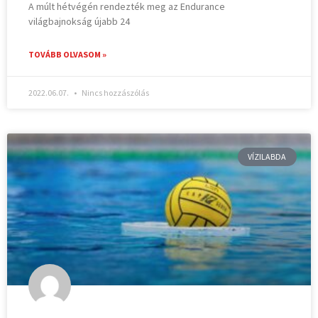
A múlt hétvégén rendezték meg az Endurance
világbajnokság újabb 24
TOVÁBB OLVASOM »
2022.06.07.
Nincs hozzászólás
VÍZILABDA