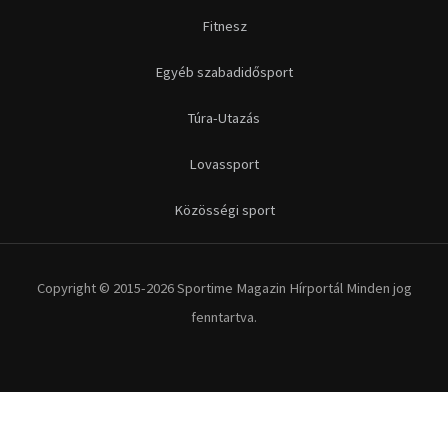
Fitnesz
Egyéb szabadidősport
Túra-Utazás
Lovassport
Közösségi sport
Copyright © 2015-2026 Sportime Magazin Hírportál Minden jog
fenntartva.