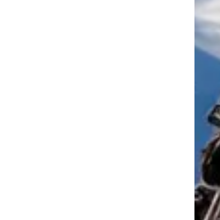
tkező