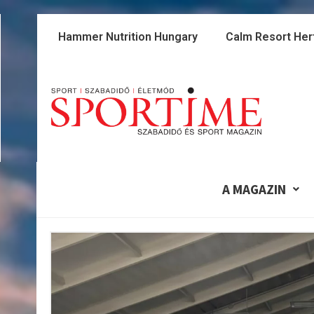
Skip
to
Hammer Nutrition Hungary
Calm Resort Her
content
A MAGAZIN