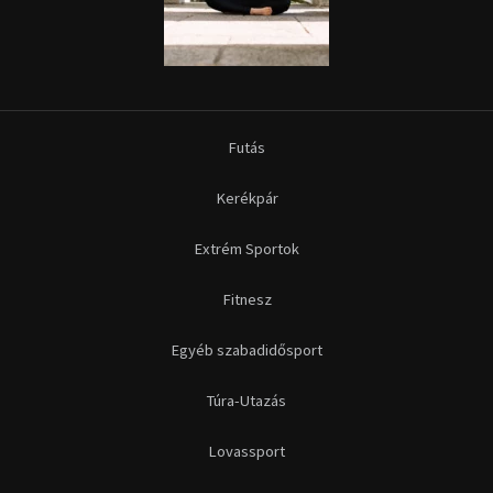
Futás
Kerékpár
Extrém Sportok
Fitnesz
Egyéb szabadidősport
Túra-Utazás
Lovassport