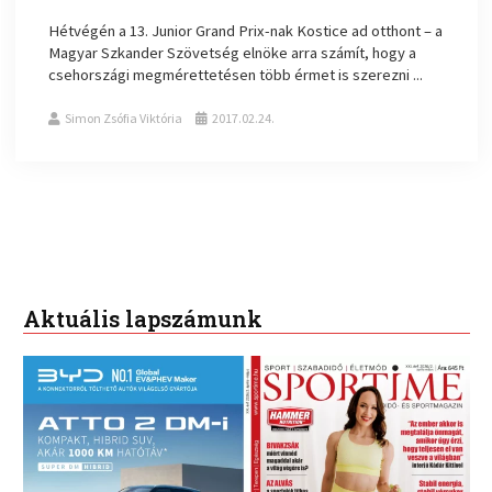
Hétvégén a 13. Junior Grand Prix-nak Kostice ad otthont – a
Magyar Szkander Szövetség elnöke arra számít, hogy a
csehországi megmérettetésen több érmet is szerezni ...
Simon Zsófia Viktória
2017.02.24.
Aktuális lapszámunk