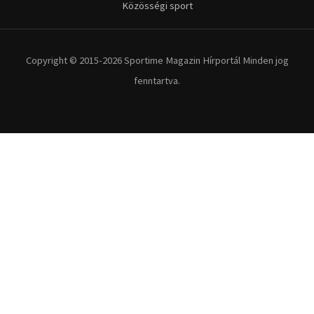
Közösségi sport
Copyright © 2015-2026 Sportime Magazin Hírportál Minden jog
fenntartva.