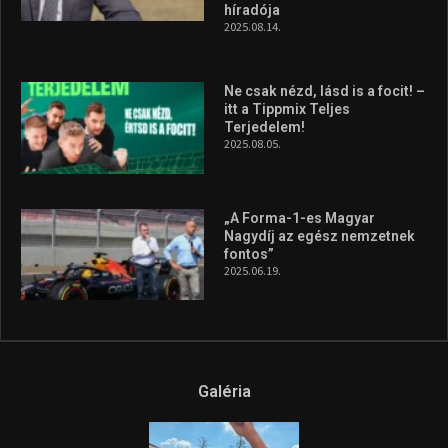
híradója
2025.08.14.
Ne csak nézd, lásd is a focit! –
itt a Tippmix Teljes
Terjedelem!
2025.08.05.
„A Forma-1-es Magyar
Nagydíj az egész nemzetnek
fontos”
2025.06.19.
Galéria