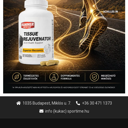
1035 Budapest, Miklós u. 7.
+36 30 471 1373
info (kukac) sportime.hu