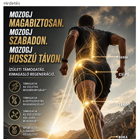
Hirdetés