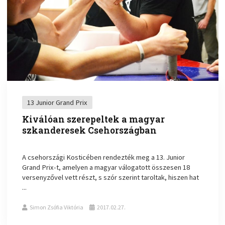
13 Junior Grand Prix
Kiválóan szerepeltek a magyar
szkanderesek Csehországban
A csehországi Kosticében rendezték meg a 13. Junior
Grand Prix-t, amelyen a magyar válogatott összesen 18
versenyzővel vett részt, s szór szerint taroltak, hiszen hat
...
Simon Zsófia Viktória
2017.02.27.