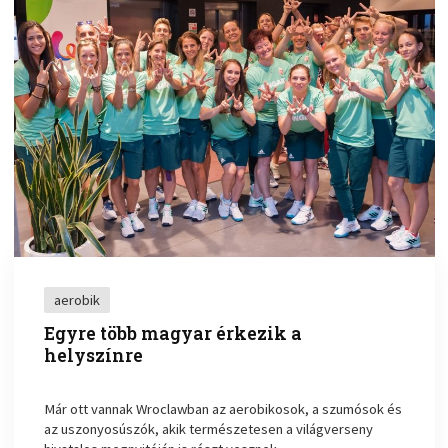
aerobik
Egyre több magyar érkezik a
helyszínre
Már ott vannak Wroclawban az aerobikosok, a szumósok és
az uszonyosúszók, akik természetesen a világverseny