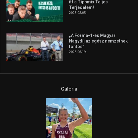
itt a Tippmix Teljes
Terjedelem!
2025.08.05.
„A Forma-1-es Magyar
Nagydíj az egész nemzetnek
fontos”
2025.06.19.
Galéria