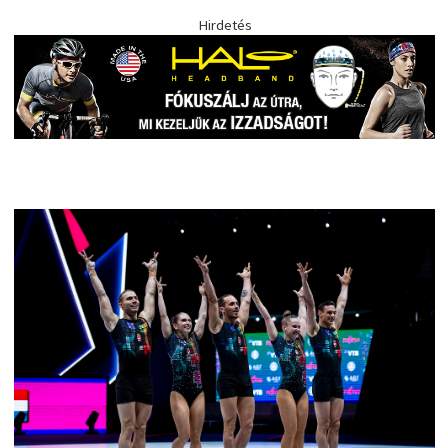
Hirdetés