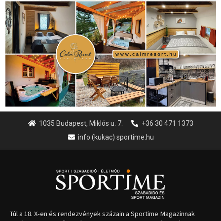
1035 Budapest, Miklós u. 7.
+36 30 471 1373
info (kukac) sportime.hu
Túl a 18. X-en és rendezvények százain a Sportime Magazinnak