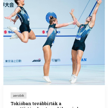
aerobik
Tokióban továbbírták a