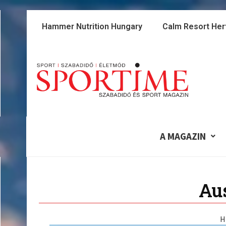
Skip
to
Hammer Nutrition Hungary
Calm Resort Her
content
A MAGAZIN
Aus
H