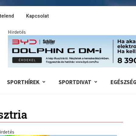
telend
Kapcsolat
Hirdetés
SPORTHÍREK
SPORTDIVAT
EGÉSZSÉ
ztria
irdetés