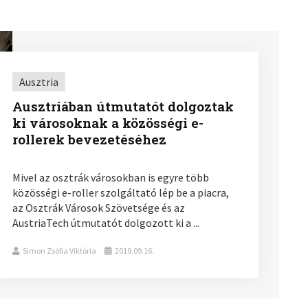
Ausztria
Ausztriában útmutatót dolgoztak
ki városoknak a közösségi e-
rollerek bevezetéséhez
Mivel az osztrák városokban is egyre több
közösségi e-roller szolgáltató lép be a piacra,
az Osztrák Városok Szövetsége és az
AustriaTech útmutatót dolgozott ki a ...
Simon Zsófia Viktória
2019.09.16.