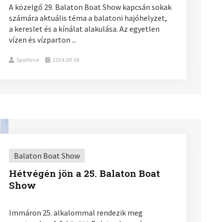
A közelgő 29. Balaton Boat Show kapcsán sokak
számára aktuális téma a balatoni hajóhelyzet,
a kereslet és a kínálat alakulása. Az egyetlen
vízen és vízparton ...
Sportime
2024.09.04.
Balaton Boat Show
Hétvégén jön a 25. Balaton Boat
Show
Immáron 25. alkalommal rendezik meg