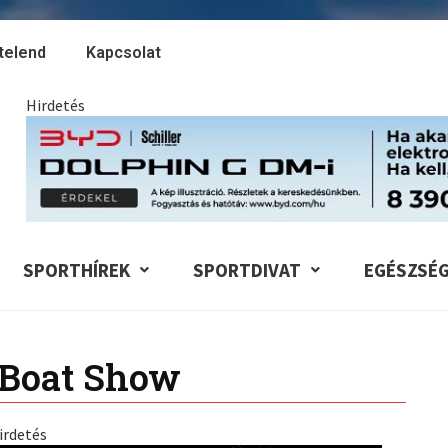
telend
Kapcsolat
Hirdetés
SPORTHÍREK
SPORTDIVAT
EGÉSZSÉ
 Boat Show
irdetés