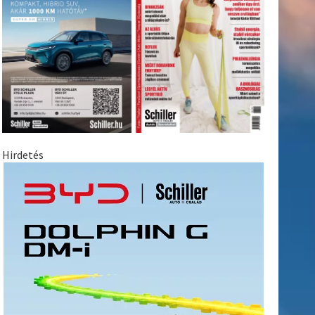
Hirdetés