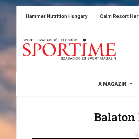
Skip
to
Hammer Nutrition Hungary
Calm Resort Her
content
A MAGAZIN
Balaton
H