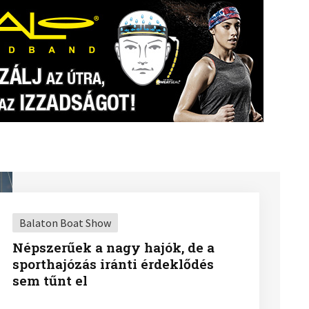
Balaton Boat Show
Népszerűek a nagy hajók, de a
sporthajózás iránti érdeklődés
sem tűnt el