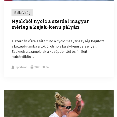
Balla Virág
Nyolcból nyolc a szerdai magyar
mérleg a kajak-kenu pályán
A szerdán vízre szállt mind a nyolc magyar egység bejutott
a középfutamba a tokiói olimpia kajak-kenu versenyén.
Ezeknek a számoknak a középdöntőit és fináléit
csütörtökön ...
Sportime
2021.08.04.