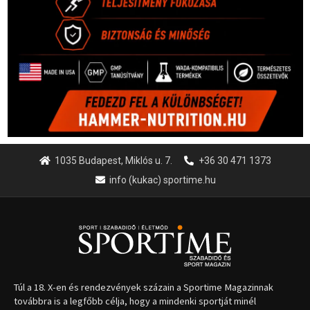
1035 Budapest, Miklós u. 7.
+36 30 471 1373
info (kukac) sportime.hu
Túl a 18. X-en és rendezvények százain a Sportime Magazinnak
továbbra is a legfőbb célja, hogy a mindenki sportját minél