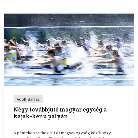
Adolf Balázs
Négy továbbjutó magyar egység a
kajak-kenu pályán
A pénteken rajthoz állt öt magyar egység közül négy