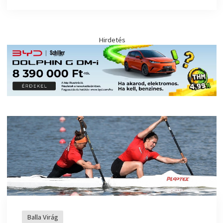
Hirdetés
Balla Virág