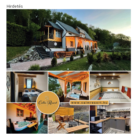
Hirdetés