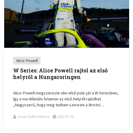
Alice Powell
W Series: Alice Powell rajtol az első
helyről a Hungaroringen
Alice Powell megszerezte idei első pole-ját a W Seriesben,
így a ma délutáni futamon az első helyről rajtolhat.
„Nagyszerű, hogy meg tudtam szerezni a Bristol ...
Simon Zsófia Viktória
2022.07.30.