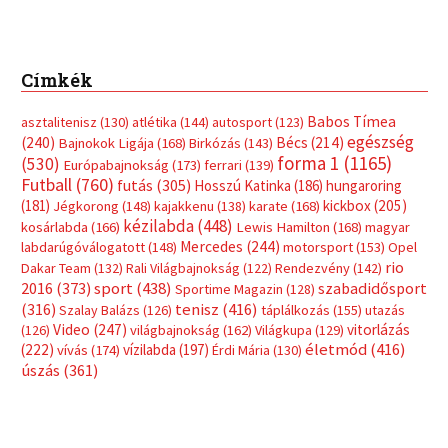
Címkék
Babos Tímea
asztalitenisz
(130)
atlétika
(144)
autosport
(123)
egészség
(240)
Bécs
(214)
Bajnokok Ligája
(168)
Birkózás
(143)
forma 1
(1165)
(530)
Európabajnokság
(173)
ferrari
(139)