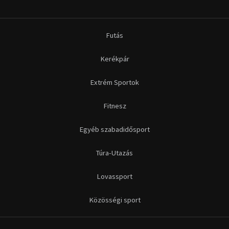
Futás
Kerékpár
Extrém Sportok