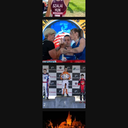
fontos”
2025.06.19.
Galéria