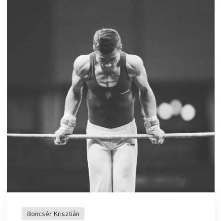
Boncsér Krisztián