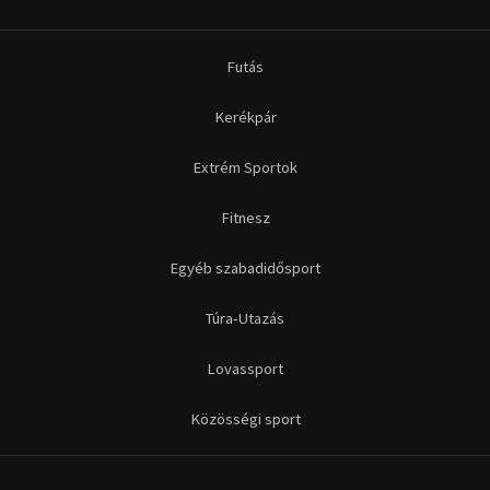
Futás
Kerékpár
Extrém Sportok
Fitnesz
Egyéb szabadidősport
Túra-Utazás
Lovassport
Közösségi sport