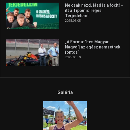
Ne csak nézd, lásd is a focit! –
itt a Tippmix Teljes
Terjedelem!
2025.08.05.
„A Forma-1-es Magyar
Nagydíj az egész nemzetnek
fontos”
2025.06.19.
Galéria