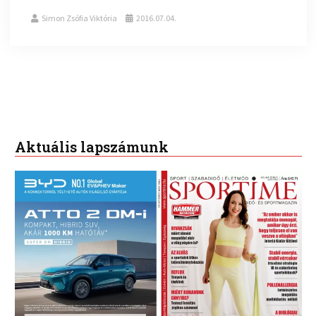
Simon Zsófia Viktória
2016.07.04.
Aktuális lapszámunk