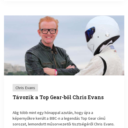
Chris Evans
Távozik a Top Gear-ből Chris Evans
Alig több mint egy hónappal azután, hogy újra a
képernyőkre került a BBC-n a legendás Top Gear című
sorozat, lemondott műsorvezetői tisztségéről Chris Evans.