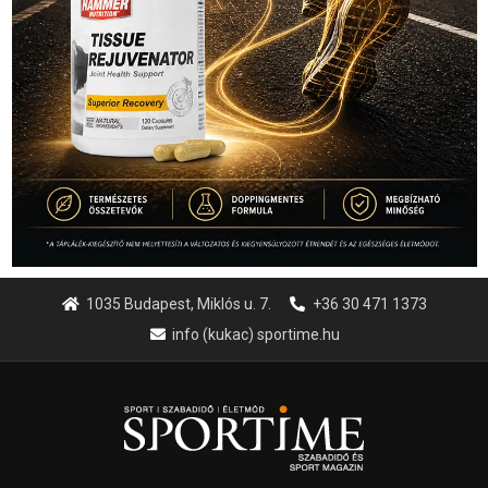
1035 Budapest, Miklós u. 7.
+36 30 471 1373
info (kukac) sportime.hu