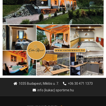
1035 Budapest, Miklós u. 7.
+36 30 471 1373
info (kukac) sportime.hu