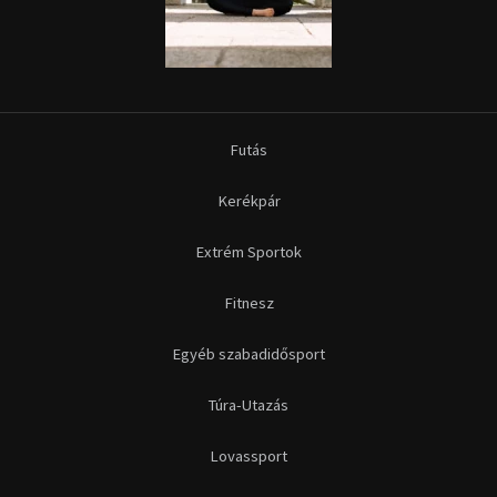
Futás
Kerékpár
Extrém Sportok
Fitnesz
Egyéb szabadidősport
Túra-Utazás
Lovassport