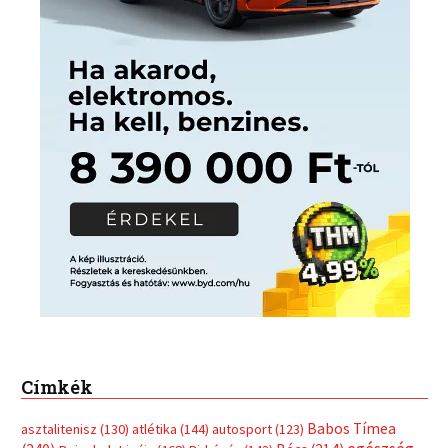
Címkék
Babos Tímea
asztalitenisz
(130)
atlétika
(144)
autosport
(123)