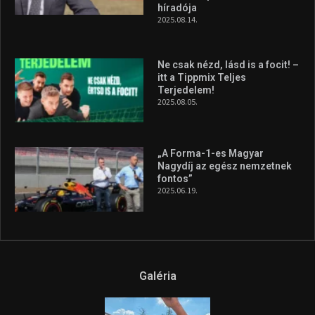
híradója
2025.08.14.
Ne csak nézd, lásd is a focit! –
itt a Tippmix Teljes
Terjedelem!
2025.08.05.
„A Forma-1-es Magyar
Nagydíj az egész nemzetnek
fontos”
2025.06.19.
Galéria