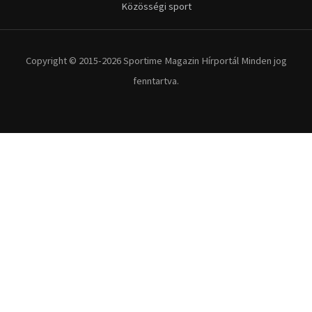
Közösségi sport
Copyright © 2015-2026 Sportime Magazin Hírportál Minden jog
fenntartva.