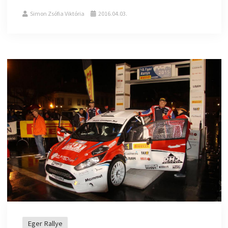
Simon Zsófia Viktória
2016.04.03.
Eger Rallye