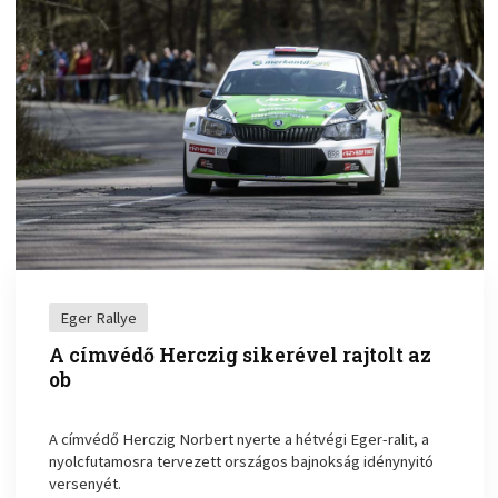
Eger Rallye
A címvédő Herczig sikerével rajtolt az
ob
A címvédő Herczig Norbert nyerte a hétvégi Eger-ralit, a
nyolcfutamosra tervezett országos bajnokság idénynyitó
versenyét.