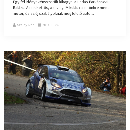
Egy fél idényt kényszerült kihagyni a Ladás Parkánszki
Balázs. Az ok kettős, a tavalyi Mikulás ralin tönkre ment
motor, és az új szabályoknak megfelelő autó ...
Szalay Iván
2017.11.29.