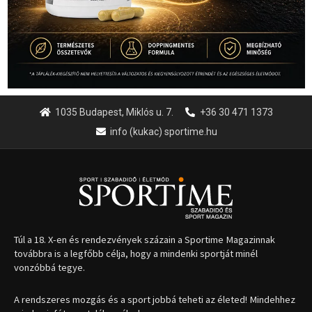
1035 Budapest, Miklós u. 7.
+36 30 471 1373