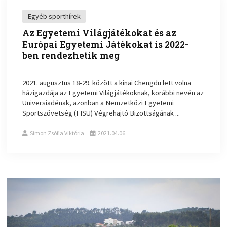
Egyéb sporthírek
Az Egyetemi Világjátékokat és az
Európai Egyetemi Játékokat is 2022-
ben rendezhetik meg
2021. augusztus 18-29. között a kínai Chengdu lett volna
házigazdája az Egyetemi Világjátékoknak, korábbi nevén az
Universiadénak, azonban a Nemzetközi Egyetemi
Sportszövetség (FISU) Végrehajtó Bizottságának ...
Simon Zsófia Viktória
2021.04.06.