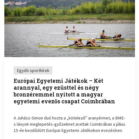
Egyéb sporthírek
Európai Egyetemi Játékok – Két
arannyal, egy ezüsttel és négy
bronzéremmel nyitott a magyar
egyetemi evezős csapat Coimbrában
A Juhász-Simon duó hozta a „kötelező” aranyérmet, a BME-
s lányok meglepetés-győzelmet arattak Coimbrában a július
15-én kezdődött Európai Egyetemi Játékokon evezésben.