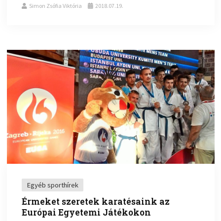
Simon Zsófia Viktória
2018.07.19.
Egyéb sporthírek
Érmeket szeretek karatésaink az
Európai Egyetemi Játékokon