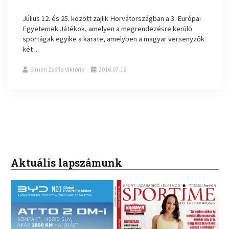
Július 12. és 25. között zajlik Horvátországban a 3. Európai
Egyetemek Játékok, amelyen a megrendezésre kerülő
sportágak egyike a karate, amelyben a magyar versenyzők
két ...
Simon Zsófia Viktória
2016.07.15.
Aktuális lapszámunk