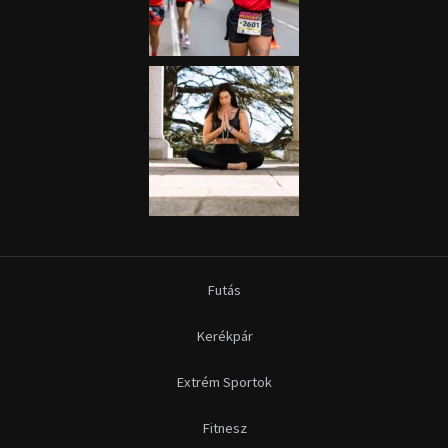
Futás
Kerékpár
Extrém Sportok
Fitnesz