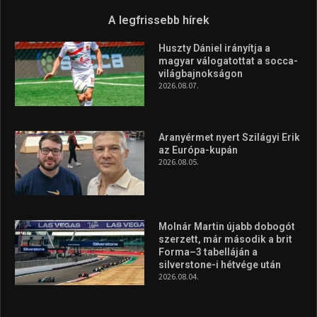
A legfrissebb hírek
Huszty Dániel irányítja a
magyar válogatottat a socca-
világbajnokságon
2026.08.07.
Aranyérmet nyert Szilágyi Erik
az Európa-kupán
2026.08.05.
Molnár Martin újabb dobogót
szerzett, már második a brit
Forma–3 tabelláján a
silverstone-i hétvége után
2026.08.04.