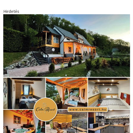
Hirdetés