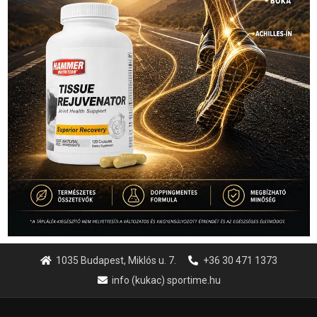
1035 Budapest, Miklós u. 7.
+36 30 471 1373
info (kukac) sportime.hu