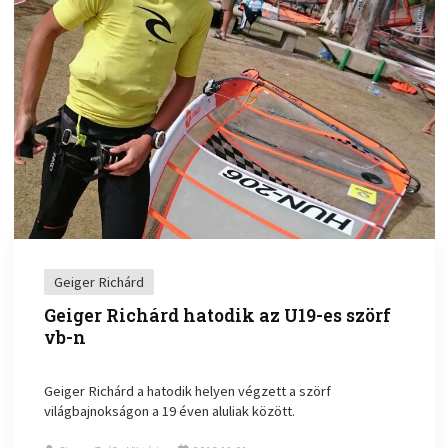
Geiger Richárd
Geiger Richárd hatodik az U19-es szörf
vb-n
Geiger Richárd a hatodik helyen végzett a szörf
világbajnokságon a 19 éven aluliak között.