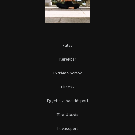
Futás
Kerékpár
Extrém Sportok
Fitnesz
Egyéb szabadidősport
Túra-Utazás
Lovassport