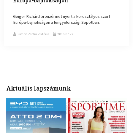
Európa-bajnokságon
Geiger Richárd bronzérmet nyert a korosztályos szörf
Európa-bajnokságon a lengyelországi Sopotban.
Simon Zsófia Viktória
2016.07.22.
Aktuális lapszámunk