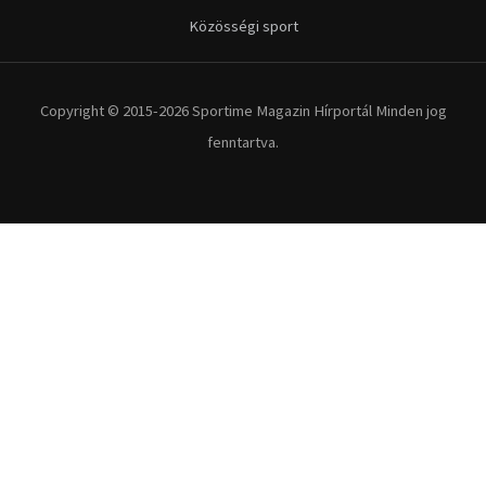
Közösségi sport
Copyright © 2015-2026 Sportime Magazin Hírportál Minden jog
fenntartva.