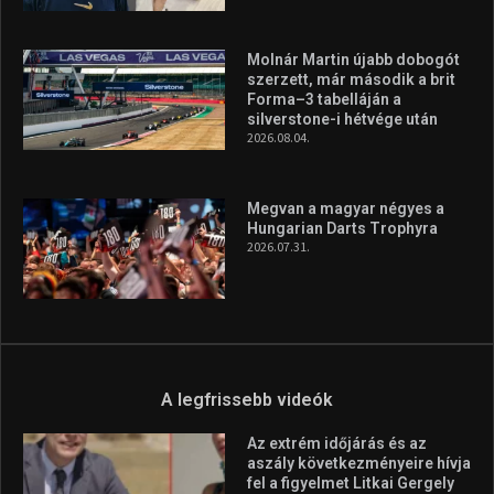
Molnár Martin újabb dobogót
szerzett, már második a brit
Forma–3 tabelláján a
silverstone-i hétvége után
2026.08.04.
Megvan a magyar négyes a
Hungarian Darts Trophyra
2026.07.31.
A legfrissebb videók
Az extrém időjárás és az
aszály következményeire hívja
fel a figyelmet Litkai Gergely