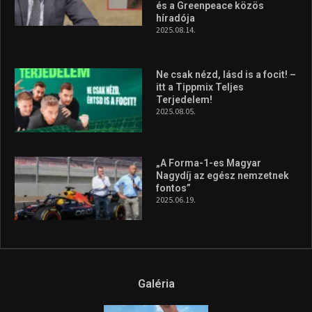
és a Greenpeace közös
híradója
2025.08.14.
Ne csak nézd, lásd is a focit! –
itt a Tippmix Teljes
Terjedelem!
2025.08.05.
„A Forma-1-es Magyar
Nagydíj az egész nemzetnek
fontos”
2025.06.19.
Galéria