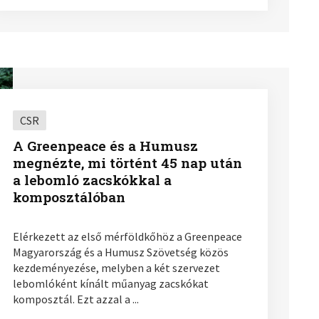
CSR
A Greenpeace és a Humusz
megnézte, mi történt 45 nap után
a lebomló zacskókkal a
komposztálóban
Elérkezett az első mérföldkőhöz a Greenpeace
Magyarország és a Humusz Szövetség közös
kezdeményezése, melyben a két szervezet
lebomlóként kínált műanyag zacskókat
komposztál. Ezt azzal a ...