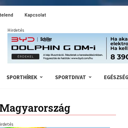
telend
Kapcsolat
Hirdetés
SPORTHÍREK
SPORTDIVAT
EGÉSZSÉ
 Magyarország
irdetés