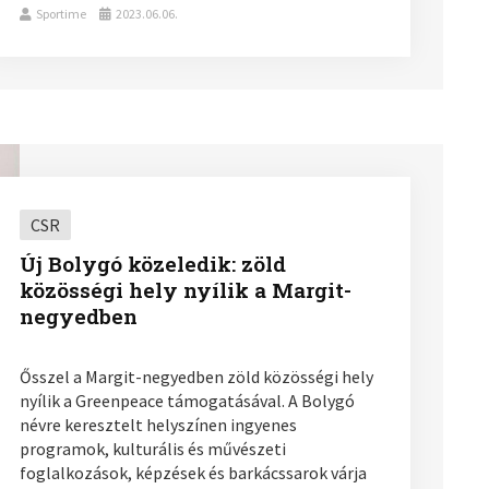
Sportime
2023.06.06.
CSR
Új Bolygó közeledik: zöld
közösségi hely nyílik a Margit-
negyedben
Ősszel a Margit-negyedben zöld közösségi hely
nyílik a Greenpeace támogatásával. A Bolygó
névre keresztelt helyszínen ingyenes
programok, kulturális és művészeti
foglalkozások, képzések és barkácssarok várja