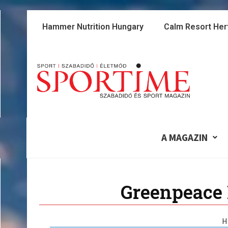
Skip
to
Hammer Nutrition Hungary
Calm Resort Her
content
A MAGAZIN
Greenpeace
H