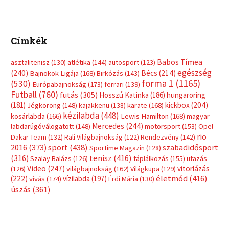
Címkék
Babos Tímea
asztalitenisz
(130)
atlétika
(144)
autosport
(123)
egészség
(240)
Bécs
(214)
Bajnokok Ligája
(168)
Birkózás
(143)
forma 1
(1165)
(530)
Európabajnokság
(173)
ferrari
(139)