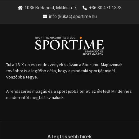
1035 Budapest, Miklós u. 7.
+36 30 471 1373
info (kukac) sportime.hu