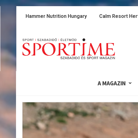
Skip
to
Hammer Nutrition Hungary
Calm Resort Her
content
A MAGAZIN