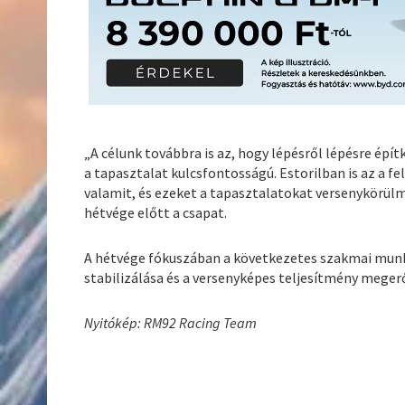
„A célunk továbbra is az, hogy lépésről lépésre épí
a tapasztalat kulcsfontosságú. Estorilban is az a 
valamit, és ezeket a tapasztalatokat versenykörül
hétvége előtt a csapat.
A hétvége fókuszában a következetes szakmai munk
stabilizálása és a versenyképes teljesítmény megerő
Nyitókép: RM92 Racing Team