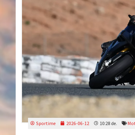
Sportime
2026-06-12
10:28 de.
Mot