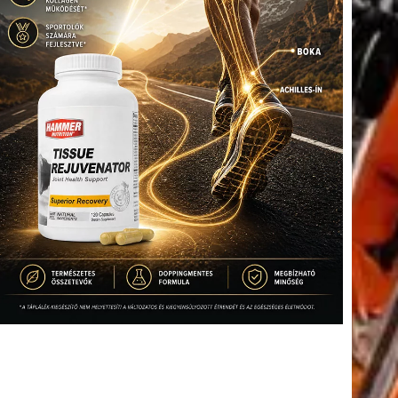
tkező