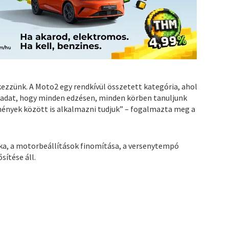
tkezzünk. A Moto2 egy rendkívül összetett kategória, ahol
feladat, hogy minden edzésen, minden körben tanuljunk
mények között is alkalmazni tudjuk” – fogalmazta meg a
a, a motorbeállítások finomítása, a versenytempó
sítése áll.