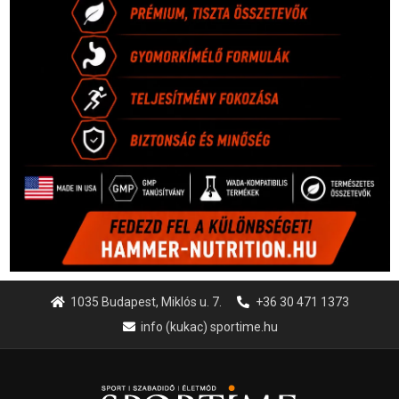
1035 Budapest, Miklós u. 7.
+36 30 471 1373
info (kukac) sportime.hu