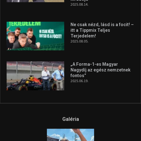
2025.08.14.
Ne csak nézd, lásd is a focit! –
itt a Tippmix Teljes
Terjedelem!
2025.08.05.
„A Forma-1-es Magyar
Nagydíj az egész nemzetnek
fontos”
2025.06.19.
Galéria