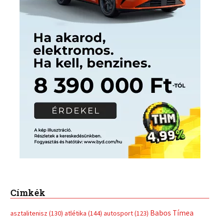
Címkék
Babos Tímea
asztalitenisz
(130)
atlétika
(144)
autosport
(123)