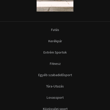
Futás
Kerékpár
Extrém Sportok
Fitnesz
Egyéb szabadidősport
Túra-Utazás
Lovassport
Közösségi sport