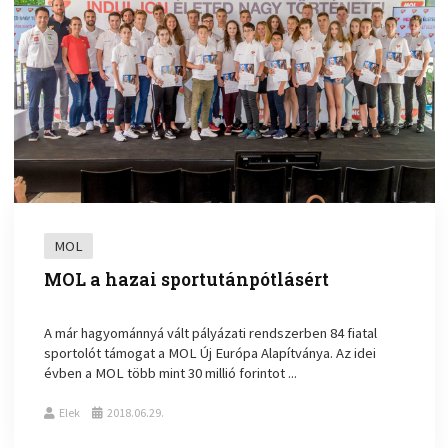
MOL
MOL a hazai sportutánpótlásért
A már hagyománnyá vált pályázati rendszerben 84 fiatal
sportolót támogat a MOL Új Európa Alapítványa. Az idei
évben a MOL több mint 30 millió forintot ...
Elek
2018.06.29.