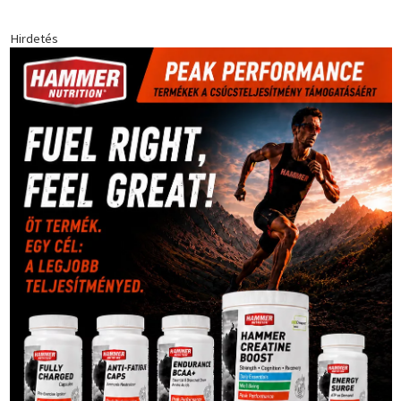
Hirdetés