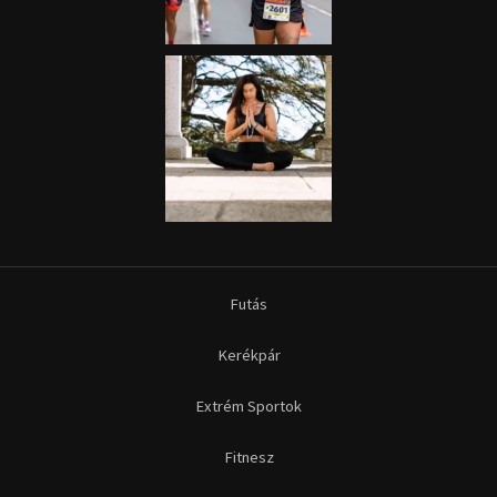
Futás
Kerékpár
Extrém Sportok
Fitnesz