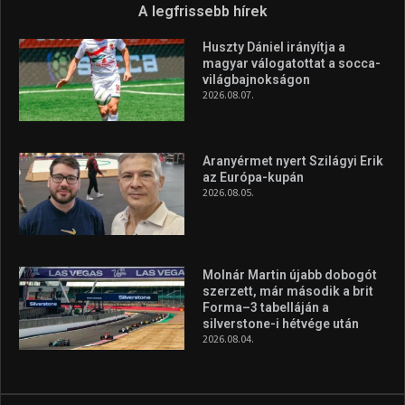
A legfrissebb hírek
Huszty Dániel irányítja a
magyar válogatottat a socca-
világbajnokságon
2026.08.07.
Aranyérmet nyert Szilágyi Erik
az Európa-kupán
2026.08.05.
Molnár Martin újabb dobogót
szerzett, már második a brit
Forma–3 tabelláján a
silverstone-i hétvége után
2026.08.04.