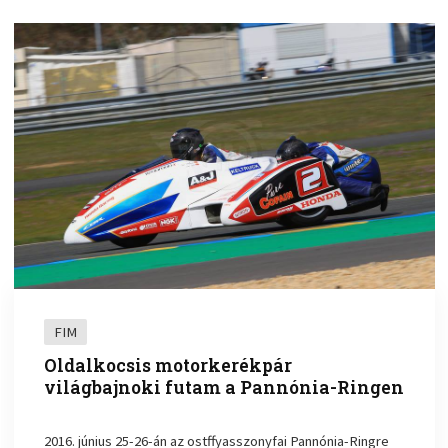
FIM
Oldalkocsis motorkerékpár
világbajnoki futam a Pannónia-Ringen
2016. június 25-26-án az ostffyasszonyfai Pannónia-Ringre