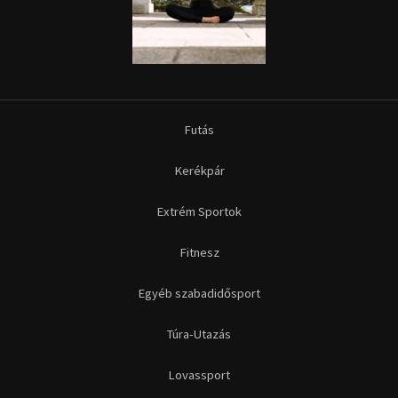
Futás
Kerékpár
Extrém Sportok
Fitnesz
Egyéb szabadidősport
Túra-Utazás
Lovassport