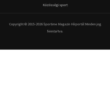
Közösségi sport
Copyright © 2015-2026 Sportime Magazin Hírportál Minden jog
fenntartva.