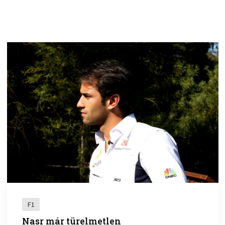
F1
Nasr már türelmetlen