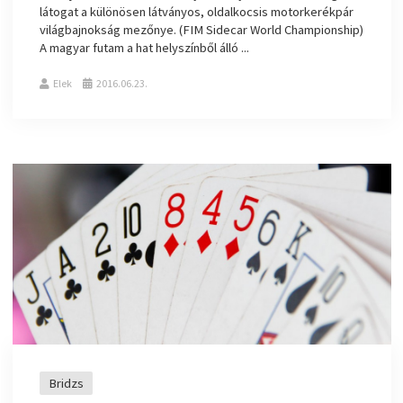
látogat a különösen látványos, oldalkocsis motorkerékpár
világbajnokság mezőnye. (FIM Sidecar World Championship)
A magyar futam a hat helyszínből álló ...
Elek
2016.06.23.
Bridzs