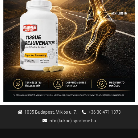
1035 Budapest, Miklós u. 7.
+36 30 471 1373
info (kukac) sportime.hu