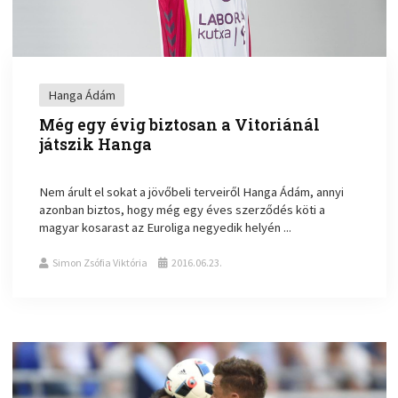
Hanga Ádám
Még egy évig biztosan a Vitoriánál
játszik Hanga
Nem árult el sokat a jövőbeli terveiről Hanga Ádám, annyi
azonban biztos, hogy még egy éves szerződés köti a
magyar kosarast az Euroliga negyedik helyén ...
Simon Zsófia Viktória
2016.06.23.