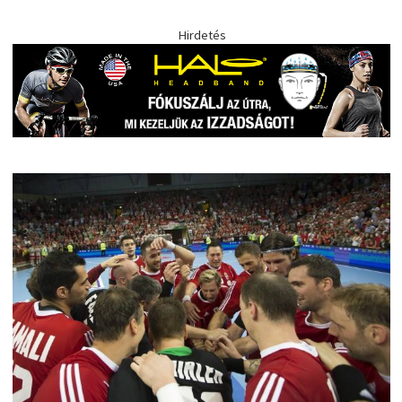
Hirdetés