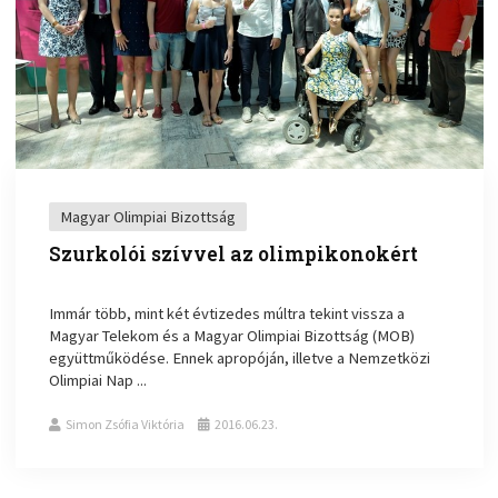
Magyar Olimpiai Bizottság
Szurkolói szívvel az olimpikonokért
Immár több, mint két évtizedes múltra tekint vissza a
Magyar Telekom és a Magyar Olimpiai Bizottság (MOB)
együttműködése. Ennek apropóján, illetve a Nemzetközi
Olimpiai Nap ...
Simon Zsófia Viktória
2016.06.23.