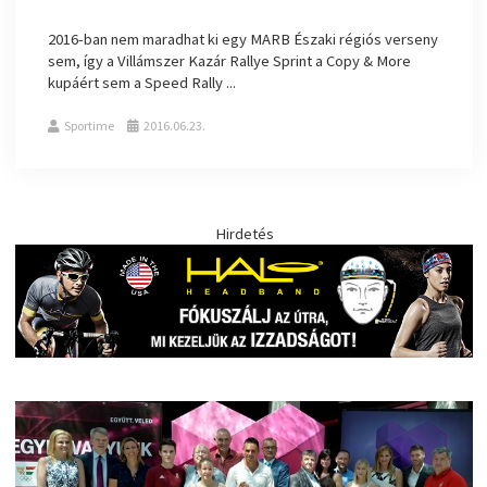
2016-ban nem maradhat ki egy MARB Északi régiós verseny
sem, így a Villámszer Kazár Rallye Sprint a Copy & More
kupáért sem a Speed Rally ...
Sportime
2016.06.23.
Hirdetés