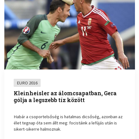
EURO 2016
Kleinheisler az álomcsapatban, Gera
gólja a legszebb tíz között
Habár a csoportelsőség is hatalmas dicsőség, azonban az
élet tegnap óta sem állt meg: focistáink a lefújás után is
sikert-sikerre halmoznak.