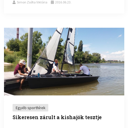
Simon Zsófia Viktória
2016.06.23.
Egyéb sporthírek
Sikeresen zárult a kishajók tesztje