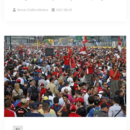
Simon Zsófia Viktória
2017.08.29.
F1