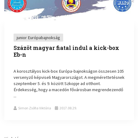
junior Európabajnokság
Százöt magyar fiatal indul a kick-box
Eb-n
A korosztályos kick-box Európa-bajnokságon összesen 105
versenyző képviseli Magyarországot. A megmérettetésnek
szeptember 5. és 9. között Szkopje ad otthont.
Érdekesség, hogy a macedón fővárosban megrendezendő
...
Simon Zsófia Viktória
2017.08.29.