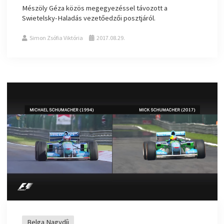
Mészöly Géza közös megegyezéssel távozott a
Swietelsky-Haladás vezetőedzői posztjáról.
Simon Zsófia Viktória
2017.08.29.
Belga Nagydíj