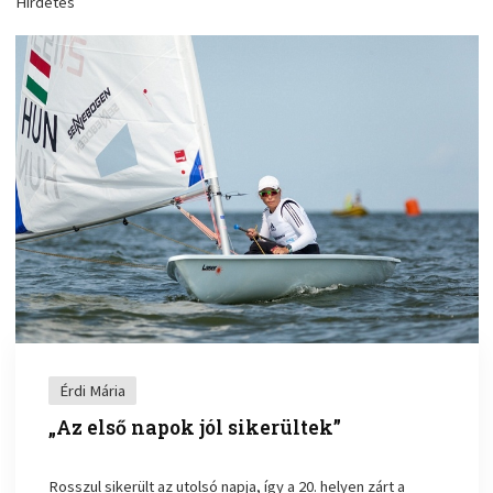
Hirdetés
Érdi Mária
„Az első napok jól sikerültek”
Rosszul sikerült az utolsó napja, így a 20. helyen zárt a