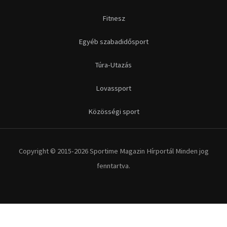
Fitnesz
Egyéb szabadidősport
Túra-Utazás
Lovassport
Közösségi sport
Copyright © 2015-2026 Sportime Magazin Hírportál Minden jog
fenntartva.