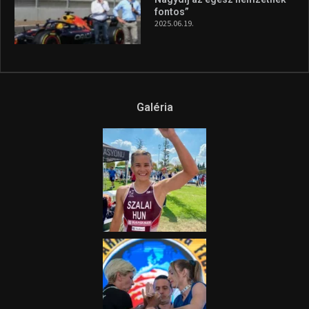
fontos”
2025.06.19.
Galéria