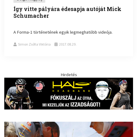
Így vitte pályára édesapja autóját Mick
Schumacher
A Forma-1 történetének egyik legmeghatóbb videója.
Simon Zsófia Viktória
2017.08.29.
Hirdetés