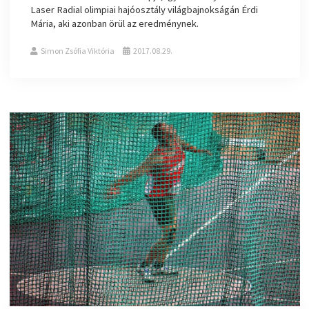
Laser Radial olimpiai hajóosztály világbajnokságán Érdi
Mária, aki azonban örül az eredménynek.
Simon Zsófia Viktória
2017.08.29.