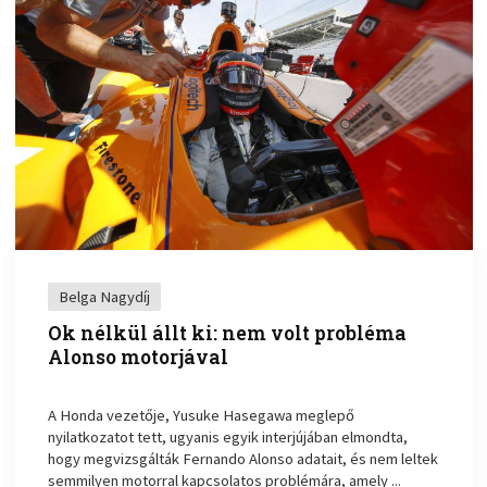
Belga Nagydíj
Ok nélkül állt ki: nem volt probléma
Alonso motorjával
A Honda vezetője, Yusuke Hasegawa meglepő
nyilatkozatot tett, ugyanis egyik interjújában elmondta,
hogy megvizsgálták Fernando Alonso adatait, és nem leltek
semmilyen motorral kapcsolatos problémára, amely ...