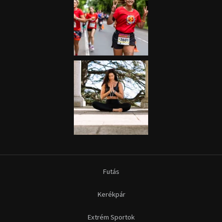
Futás
Kerékpár
Extrém Sportok