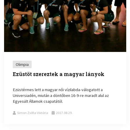
Olimpia
Ezüstöt szereztek a magyar lányok
Ezüstérmes lett a magyar női vízilabda-válogatott a
Universiadén, miután a döntőben 16-9-re maradt alul az
Egyesült Államok csapatától.
Simon Zsófia Viktória
2017.08.29.