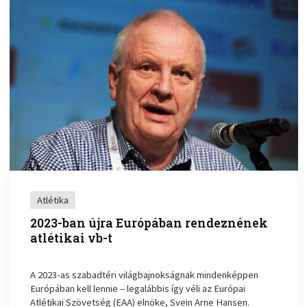
Atlétika
2023-ban újra Európában rendeznének
atlétikai vb-t
A 2023-as szabadtéri világbajnokságnak mindenképpen
Európában kell lennie – legalábbis így véli az Európai
Atlétikai Szövetség (EAA) elnöke, Svein Arne Hansen.