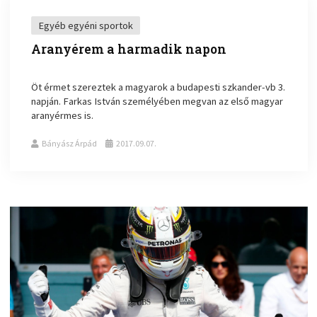
Egyéb egyéni sportok
Aranyérem a harmadik napon
Öt érmet szereztek a magyarok a budapesti szkander-vb 3.
napján. Farkas István személyében megvan az első magyar
aranyérmes is.
Bányász Árpád
2017.09.07.