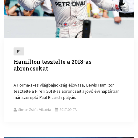
F1
Hamilton tesztelte a 2018-as
abroncsokat
A Forma-1-es világbajnokság éllovasa, Lewis Hamilton
tesztelte a Pirelli 2018-as abroncsait a jövő évi naptárban
már szereplő Paul Ricard-i pályán.
Simon Zsófia Viktória
2017.09.07.