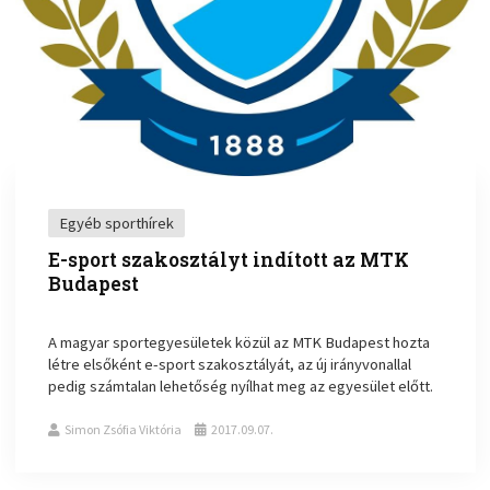
Egyéb sporthírek
E-sport szakosztályt indított az MTK
Budapest
A magyar sportegyesületek közül az MTK Budapest hozta
létre elsőként e-sport szakosztályát, az új irányvonallal
pedig számtalan lehetőség nyílhat meg az egyesület előtt.
Simon Zsófia Viktória
2017.09.07.