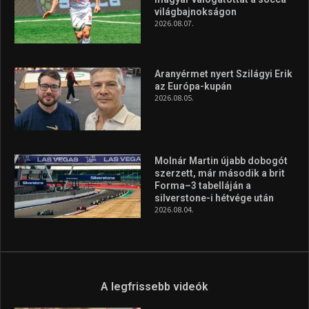
világbajnokságon
2026.08.07.
Aranyérmet nyert Szilágyi Erik
az Európa-kupán
2026.08.05.
Molnár Martin újabb dobogót
szerzett, már második a brit
Forma–3 tabelláján a
silverstone-i hétvége után
2026.08.04.
A legfrissebb videók