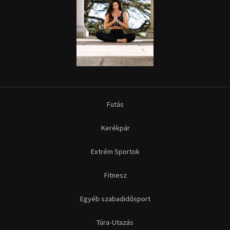
Futás
Kerékpár
Extrém Sportok
Fitnesz
Egyéb szabadidősport
Túra-Utazás