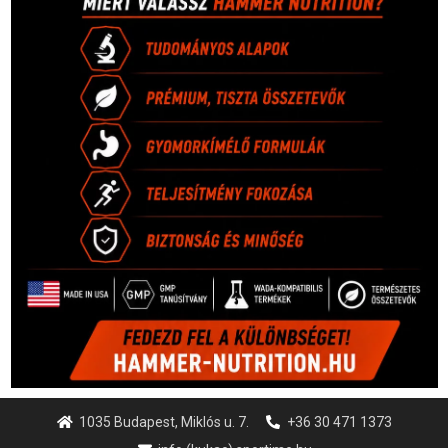
1035 Budapest, Miklós u. 7.
+36 30 471 1373