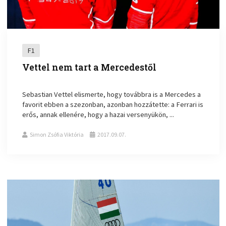
F1
Vettel nem tart a Mercedestől
Sebastian Vettel elismerte, hogy továbbra is a Mercedes a
favorit ebben a szezonban, azonban hozzátette: a Ferrari is
erős, annak ellenére, hogy a hazai versenyükön, ...
Simon Zsófia Viktória
2017.09.07.