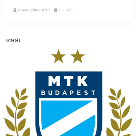
Simon Zsófia Viktória
2017.09.07.
Hirdetés