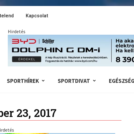
telend
Kapcsolat
Hirdetés
SPORTHÍREK
SPORTDIVAT
EGÉSZSÉ
er 23, 2017
irdetés