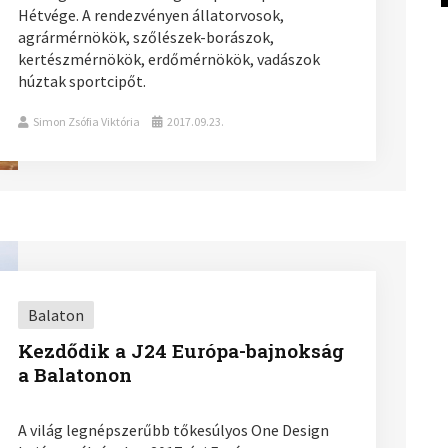
Hétvége. A rendezvényen állatorvosok,
agrármérnökök, szőlészek-borászok,
kertészmérnökök, erdőmérnökök, vadászok
húztak sportcipőt.
Simon Zsófia Viktória
2017.09.23.
Balaton
Kezdődik a J24 Európa-bajnokság
a Balatonon
A világ legnépszerűbb tőkesúlyos One Design