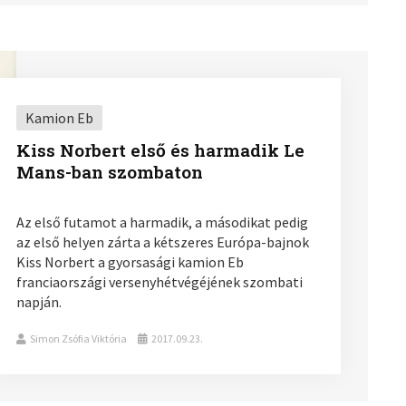
Kamion Eb
Kiss Norbert első és harmadik Le
Mans-ban szombaton
Az első futamot a harmadik, a másodikat pedig
az első helyen zárta a kétszeres Európa-bajnok
Kiss Norbert a gyorsasági kamion Eb
franciaországi versenyhétvégéjének szombati
napján.
Simon Zsófia Viktória
2017.09.23.