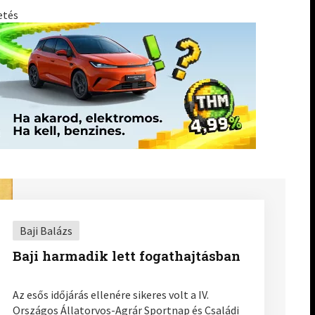
etés
Baji Balázs
Baji harmadik lett fogathajtásban
Az esős időjárás ellenére sikeres volt a IV.
Országos Állatorvos-Agrár Sportnap és Családi