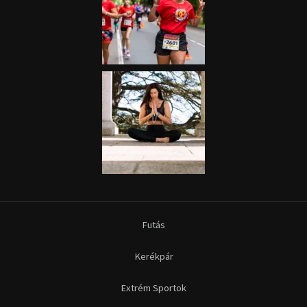
Futás
Kerékpár
Extrém Sportok