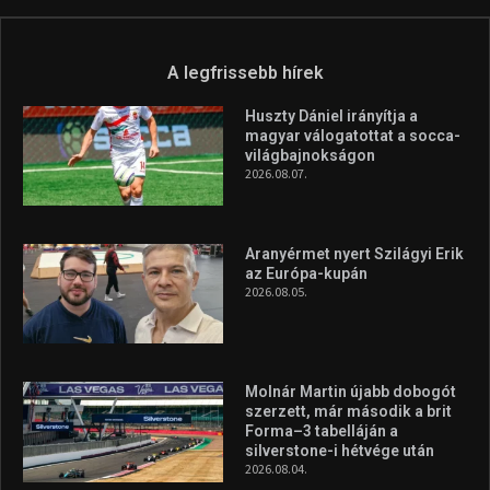
A legfrissebb hírek
Huszty Dániel irányítja a
magyar válogatottat a socca-
világbajnokságon
2026.08.07.
Aranyérmet nyert Szilágyi Erik
az Európa-kupán
2026.08.05.
Molnár Martin újabb dobogót
szerzett, már második a brit
Forma–3 tabelláján a
silverstone-i hétvége után
2026.08.04.