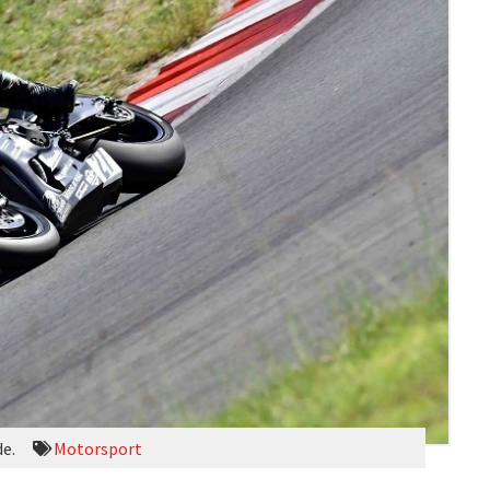
de.
Motorsport