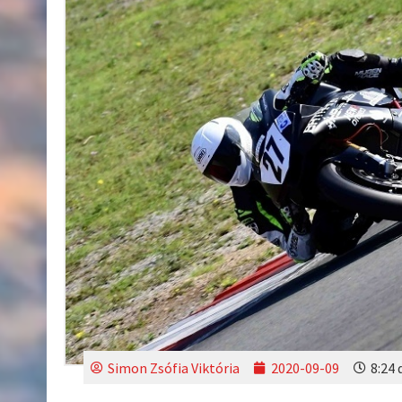
Simon Zsófia Viktória
2020-09-09
8:24 