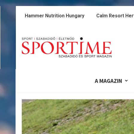
Skip
to
Hammer Nutrition Hungary
Calm Resort Her
content
A MAGAZIN