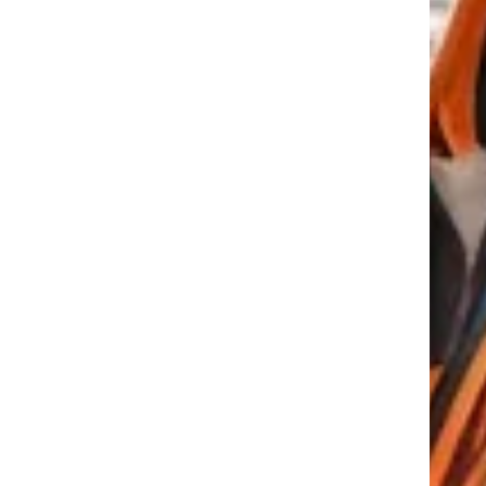
tkező