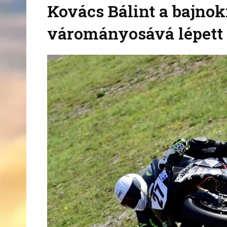
Kovács Bálint a bajnok
várományosává lépett 