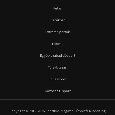
Futás
Kerékpár
Extrém Sportok
Fitnesz