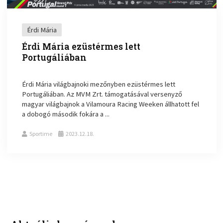
Érdi Mária
Érdi Mária ezüstérmes lett
Portugáliában
Érdi Mária világbajnoki mezőnyben ezüstérmes lett
Portugáliában. Az MVM Zrt. támogatásával versenyző
magyar világbajnok a Vilamoura Racing Weeken állhatott fel
a dobogó második fokára a ...
Sportime
2023.12.18.