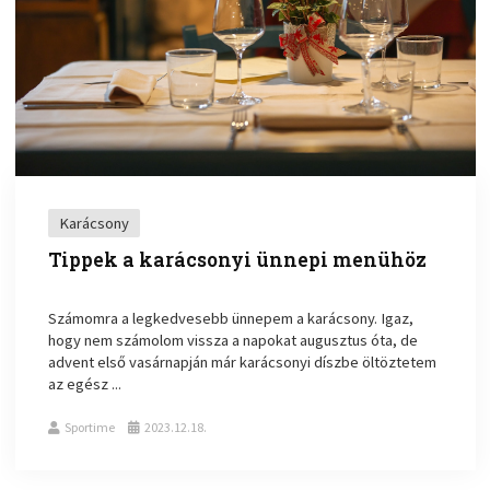
Karácsony
Tippek a karácsonyi ünnepi menühöz
Számomra a legkedvesebb ünnepem a karácsony. Igaz,
hogy nem számolom vissza a napokat augusztus óta, de
advent első vasárnapján már karácsonyi díszbe öltöztetem
az egész ...
Sportime
2023.12.18.