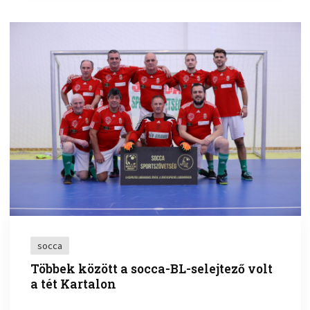
socca
Többek között a socca-BL-selejtező volt
a tét Kartalon