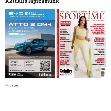
Aktuális lapszámunk
Hirdetés