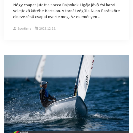
Négy csapat jutott a socca Bajnokok Ligája jövő évi hazai
selejtező körébe Kartalon. A tornát végül a Nuno Barátiköre
elnevezésű csapat nyerte meg. Az eseményen ...
Sportime
2023.12.18.