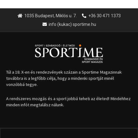
1035 Budapest, Miklós u. 7.
+36 30 471 1373
info (kukac) sportime.hu