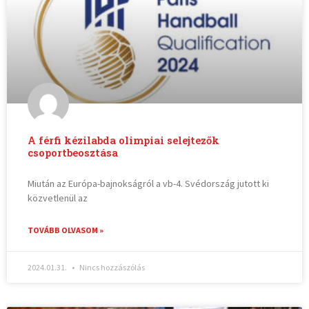
A férfi kézilabda olimpiai selejtezők
csoportbeosztása
Miután az Európa-bajnokságról a vb-4. Svédország jutott ki
közvetlenül az
TOVÁBB OLVASOM »
2024.01.31.
Nincs hozzászólás