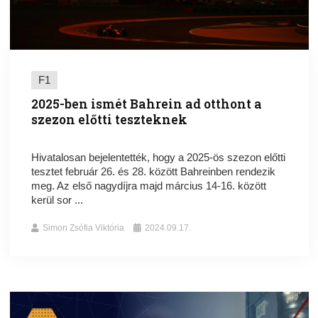
F1
2025-ben ismét Bahrein ad otthont a
szezon előtti teszteknek
Hivatalosan bejelentették, hogy a 2025-ös szezon előtti
tesztet február 26. és 28. között Bahreinben rendezik
meg. Az első nagydíjra majd március 14-16. között
kerül sor ...
Simon Zsófia Viktória
2024.09.17.