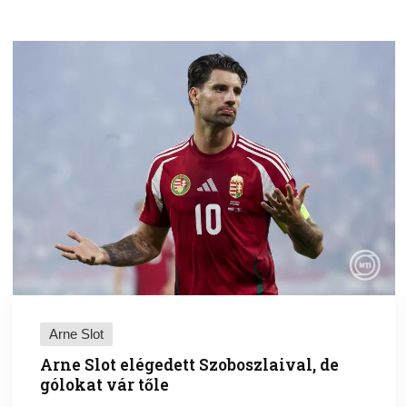
Arne Slot
Arne Slot elégedett Szoboszlaival, de
gólokat vár tőle