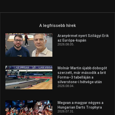
A legfrissebb hírek
Aranyérmet nyert Szilágyi Erik
az Európa-kupán
2026.08.05.
Molnár Martin újabb dobogót
szerzett, már második a brit
Forma–3 tabelláján a
silverstone-i hétvége után
2026.08.04.
Megvan a magyar négyes a
Hungarian Darts Trophyra
2026.07.31.