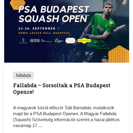
fallabda
Fallabda – Sorsoltak a PSA Budapest
Openre!
A magyarok közül először Sáli Barnabás mutatkozik
majd be a PSA Budapest Openen. A Magyar Fallabda
(Squash) Szövetség információi szerint a hazai játékos
vasárnap 17 ...