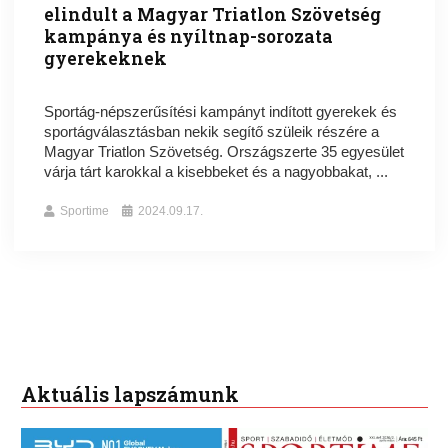
elindult a Magyar Triatlon Szövetség
kampánya és nyíltnap-sorozata
gyerekeknek
Sportág-népszerűsítési kampányt indított gyerekek és
sportágválasztásban nekik segítő szüleik részére a
Magyar Triatlon Szövetség. Országszerte 35 egyesület
várja tárt karokkal a kisebbeket és a nagyobbakat, ...
Sportime
2024.09.17.
Aktuális lapszámunk