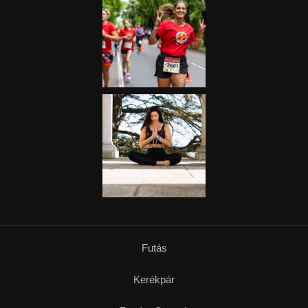
Futás
Kerékpár