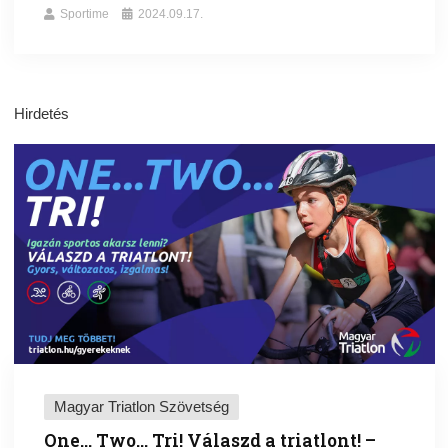
Sportime
2024.09.17.
Hirdetés
Magyar Triatlon Szövetség
One… Two… Tri! Válaszd a triatlont! –