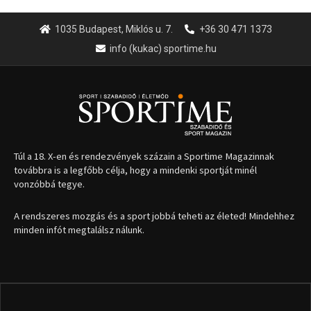
1035 Budapest, Miklós u. 7.
+36 30 471 1373
info (kukac) sportime.hu