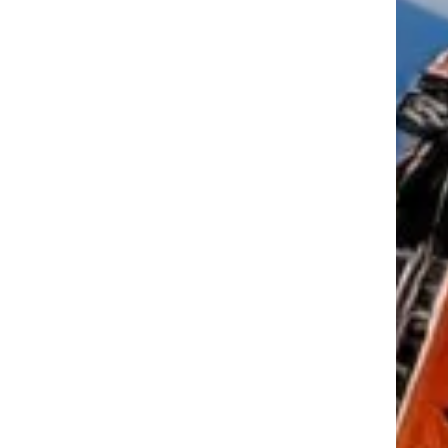
tkező