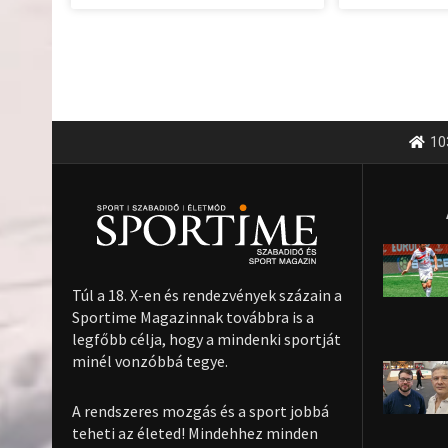
10
Túl a 18. X-en és rendezvények százain a
Sportime Magazinnak továbbra is a
legfőbb célja, hogy a mindenki sportját
minél vonzóbbá tegye.
A rendszeres mozgás és a sport jobbá
teheti az életed! Mindehhez minden