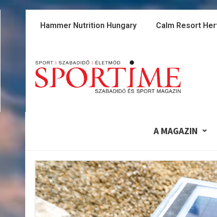
Skip
to
Hammer Nutrition Hungary
Calm Resort Her
content
A MAGAZIN