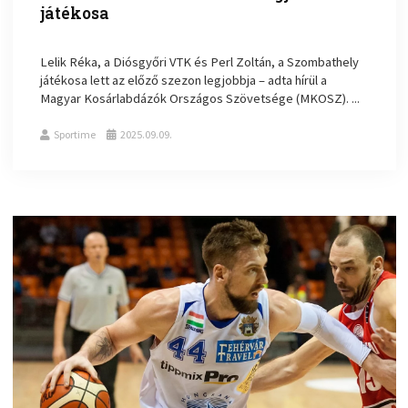
játékosa
Lelik Réka, a Diósgyőri VTK és Perl Zoltán, a Szombathely
játékosa lett az előző szezon legjobbja – adta hírül a
Magyar Kosárlabdázók Országos Szövetsége (MKOSZ). ...
Sportime
2025.09.09.