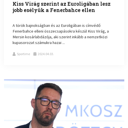
Kiss Virág szerint az Euroligában lesz
jobb esélyük a Fenerbahce ellen
A török bajnokságban és az Euroligában is címvédő
Fenerbahce elleni összecsapásokra készül Kiss Virág, a
Mersin kosárlabdázója, aki szerint inkább a nemzetközi
kupasorozat számukra hazai ...
Sportime
2024.04.03.