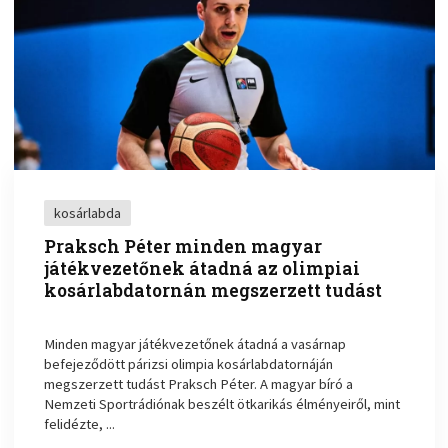
kosárlabda
Praksch Péter minden magyar
játékvezetőnek átadná az olimpiai
kosárlabdatornán megszerzett tudást
Minden magyar játékvezetőnek átadná a vasárnap
befejeződött párizsi olimpia kosárlabdatornáján
megszerzett tudást Praksch Péter. A magyar bíró a
Nemzeti Sportrádiónak beszélt ötkarikás élményeiről, mint
felidézte, ...