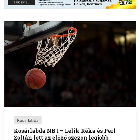
Kosárlabda
Kosárlabda NB I – Lelik Réka és Perl
Zoltán lett az előző szezon legjobb