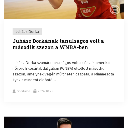
Juhász Dorka
Juhász Dorkának tanulságos volt a
második szezon a WNBA-ben
Juhász Dorka számára tanulságos volt az észak-amerikai
női profi kosárlabdaligában (WNBA) eltöltött második
szezon, amelynek végén múlt héten csapata, a Minnnesota
Lynx a mindent eldöntő ...
Sportime
2024.10.28.