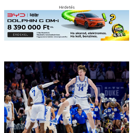
Hirdetés