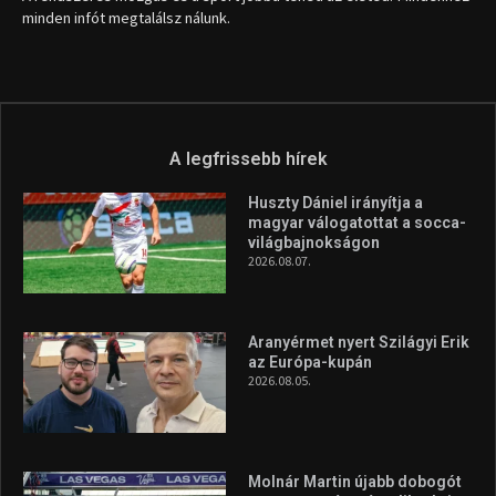
minden infót megtalálsz nálunk.
A legfrissebb hírek
Huszty Dániel irányítja a
magyar válogatottat a socca-
világbajnokságon
2026.08.07.
Aranyérmet nyert Szilágyi Erik
az Európa-kupán
2026.08.05.
Molnár Martin újabb dobogót