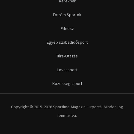
Kerékpár
Extrém Sportok
Fitnesz
Egyéb szabadidősport
Túra-Utazás
Lovassport
Közösségi sport
Copyright © 2015-2026 Sportime Magazin Hírportál Minden jog
fenntartva.