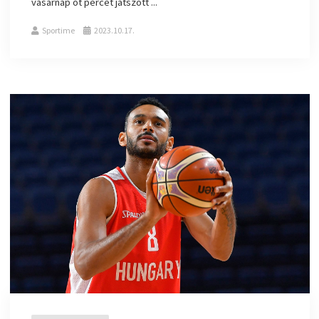
vasárnap öt percet játszott ...
Sportime
2023.10.17.