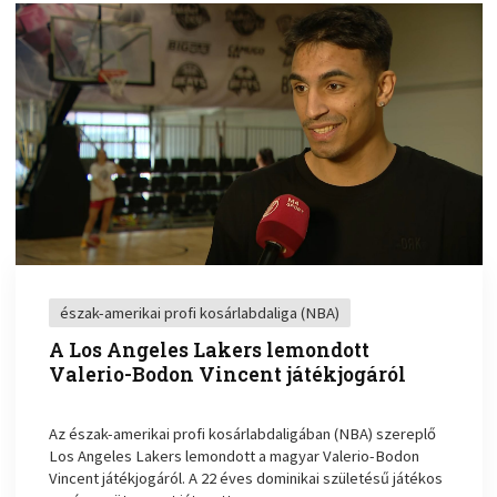
észak-amerikai profi kosárlabdaliga (NBA)
A Los Angeles Lakers lemondott
Valerio-Bodon Vincent játékjogáról
Az észak-amerikai profi kosárlabdaligában (NBA) szereplő
Los Angeles Lakers lemondott a magyar Valerio-Bodon
Vincent játékjogáról. A 22 éves dominikai születésű játékos