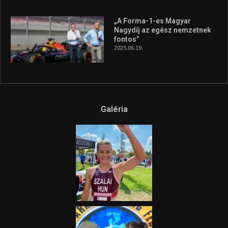
„A Forma-1-es Magyar
Nagydíj az egész nemzetnek
fontos”
2025.06.19.
Galéria