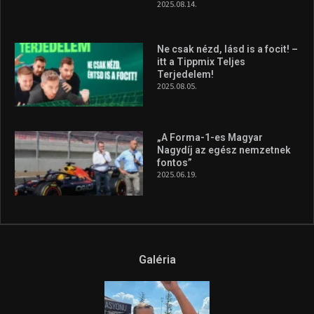
2025.08.14.
Ne csak nézd, lásd is a focit! –
itt a Tippmix Teljes
Terjedelem!
2025.08.05.
„A Forma-1-es Magyar
Nagydíj az egész nemzetnek
fontos”
2025.06.19.
Galéria