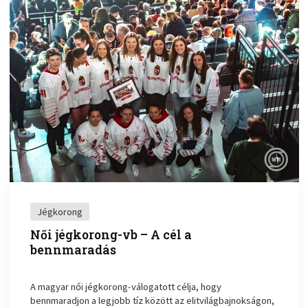
Jégkorong
Női jégkorong-vb – A cél a
bennmaradás
A magyar női jégkorong-válogatott célja, hogy
bennmaradjon a legjobb tíz között az elitvilágbajnokságon,