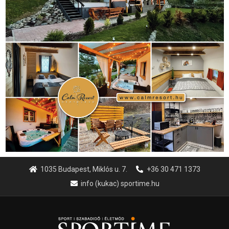
1035 Budapest, Miklós u. 7.
+36 30 471 1373
info (kukac) sportime.hu