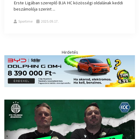
Erste Ligában szereplő BJA HC közösségi oldalának keddi
beszámolója szerint ...
Sportime
2025.09.17.
Hirdetés