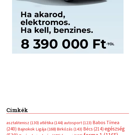
Címkék
Babos Tímea
asztalitenisz
(130)
atlétika
(144)
autosport
(123)
egészség
(240)
Bécs
(214)
Bajnokok Ligája
(168)
Birkózás
(143)