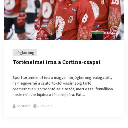
Jégkorong
Történelmet írna a Cortina-csapat
Sporttörténelmet írna a magyar női jégkorong-válogatott,
ha megnyerné a csütörtöktől vasárnapig tartó
bremerhaveni sorsdöntő selejtezőt, mert ezzel fennállása
során először kijutna a téli olimpiára. Pat ...
Sportime
2025.02.05.