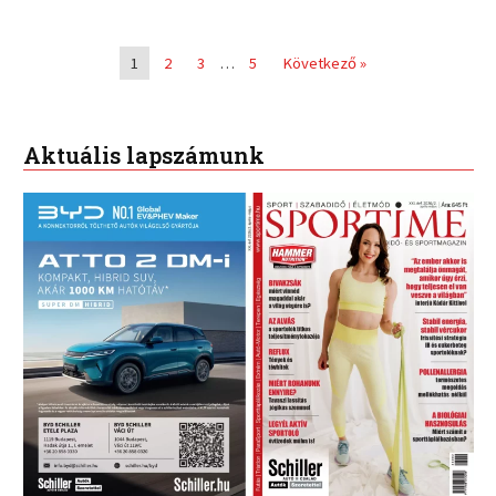
1
2
3
…
5
Következő »
Aktuális lapszámunk