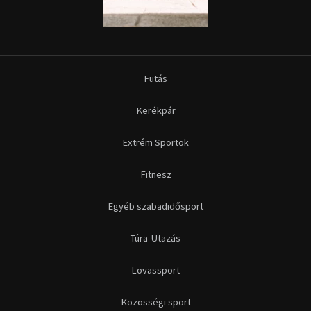
Futás
Kerékpár
Extrém Sportok
Fitnesz
Egyéb szabadidősport
Túra-Utazás
Lovassport
Közösségi sport