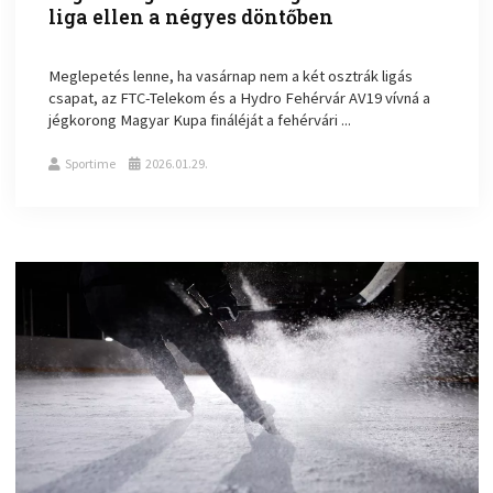
liga ellen a négyes döntőben
Meglepetés lenne, ha vasárnap nem a két osztrák ligás
csapat, az FTC-Telekom és a Hydro Fehérvár AV19 vívná a
jégkorong Magyar Kupa fináléját a fehérvári ...
Sportime
2026.01.29.