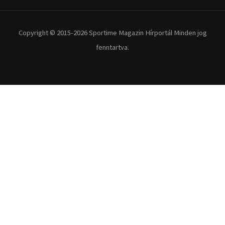
Copyright © 2015-2026 Sportime Magazin Hírportál Minden jog
fenntartva.