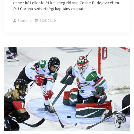
ehhez két ellenfelét kell megelőznie Ceske Budejovicében.
Pat Cortina szövetségi kapitány csapata ...
Sportime
2025.04.10.