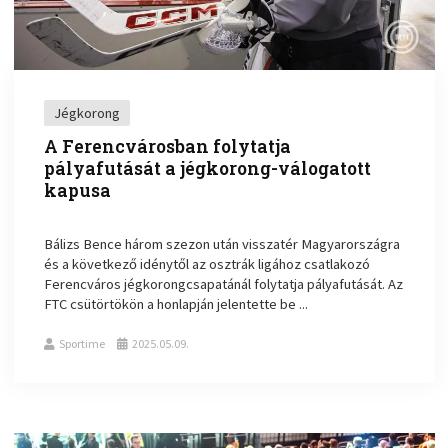
Jégkorong
A Ferencvárosban folytatja
pályafutását a jégkorong-válogatott
kapusa
Bálizs Bence három szezon után visszatér Magyarországra
és a következő idénytől az osztrák ligához csatlakozó
Ferencváros jégkorongcsapatánál folytatja pályafutását. Az
FTC csütörtökön a honlapján jelentette be ...
Sportime
2025.05.09.