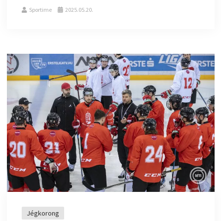
Sportime
2025.05.20.
Jégkorong