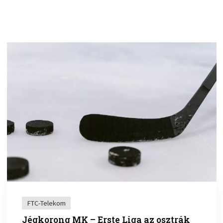
FTC-Telekom
Jégkorong MK – Erste Liga az osztrák