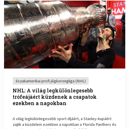
északamerikai profi jégkorongliga (NHL)
NHL: A világ legkülönlegesebb
trófeájáért küzdenek a csapatok
ezekben a napokban
A világ legkülönlegesebb sport díjáért, a Stanley-kupáért
zajlik a küzdelem ezekben a napokban a Florida Panthers és