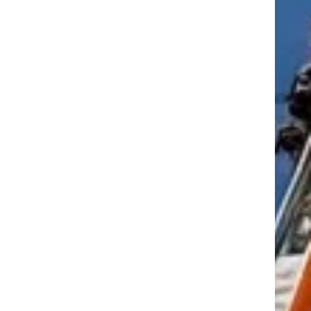
tkező